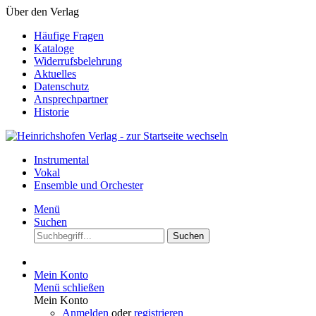
Über den Verlag
Häufige Fragen
Kataloge
Widerrufsbelehrung
Aktuelles
Datenschutz
Ansprechpartner
Historie
Instrumental
Vokal
Ensemble und Orchester
Menü
Suchen
Suchen
Mein Konto
Menü schließen
Mein Konto
Anmelden
oder
registrieren