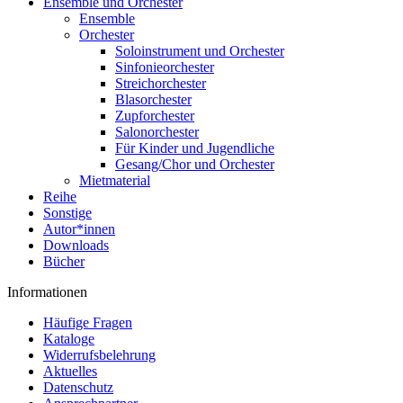
Ensemble und Orchester
Ensemble
Orchester
Soloinstrument und Orchester
Sinfonieorchester
Streichorchester
Blasorchester
Zupforchester
Salonorchester
Für Kinder und Jugendliche
Gesang/Chor und Orchester
Mietmaterial
Reihe
Sonstige
Autor*innen
Downloads
Bücher
Informationen
Häufige Fragen
Kataloge
Widerrufsbelehrung
Aktuelles
Datenschutz