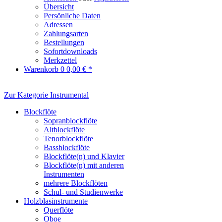
Übersicht
Persönliche Daten
Adressen
Zahlungsarten
Bestellungen
Sofortdownloads
Merkzettel
Warenkorb
0
0,00 € *
Zur Kategorie Instrumental
Blockflöte
Sopranblockflöte
Altblockflöte
Tenorblockflöte
Bassblockflöte
Blockflöte(n) und Klavier
Blockflöte(n) mit anderen
Instrumenten
mehrere Blockflöten
Schul- und Studienwerke
Holzblasinstrumente
Querflöte
Oboe