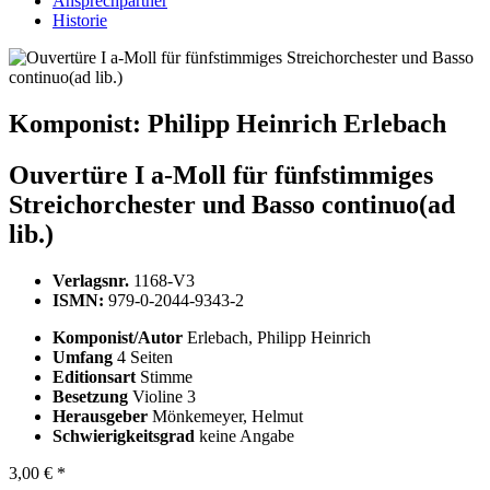
Ansprechpartner
Historie
Komponist:
Philipp Heinrich Erlebach
Ouvertüre I a-Moll für fünfstimmiges
Streichorchester und Basso continuo(ad
lib.)
Verlagsnr.
1168-V3
ISMN:
979-0-2044-9343-2
Komponist/Autor
Erlebach, Philipp Heinrich
Umfang
4 Seiten
Editionsart
Stimme
Besetzung
Violine 3
Herausgeber
Mönkemeyer, Helmut
Schwierigkeitsgrad
keine Angabe
3,00 € *