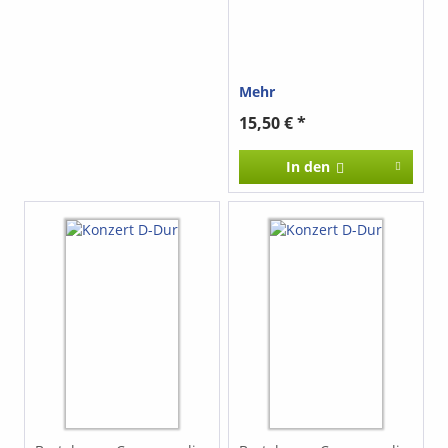
Mehr
15,50 € *
In den