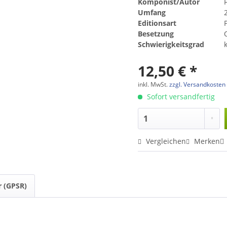
Komponist/Autor
Umfang
Editionsart
Besetzung
Schwierigkeitsgrad
12,50 € *
inkl. MwSt.
zzgl. Versandkosten
Sofort versandfertig
Vergleichen
Merken
r (GPSR)