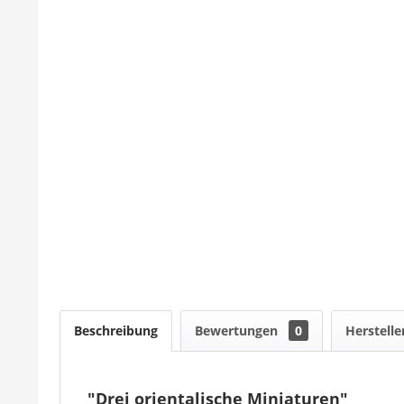
Beschreibung
Bewertungen
0
Herstelle
"Drei orientalische Miniaturen"