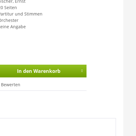
Fischer, Ernst
20 Seiten
Partitur und Stimmen
Orchester
keine Angabe
In den
Warenkorb
Bewerten