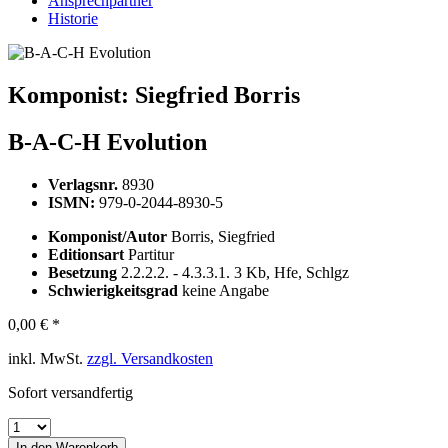
Ansprechpartner
Historie
Komponist:
Siegfried Borris
B-A-C-H Evolution
Verlagsnr.
8930
ISMN:
979-0-2044-8930-5
Komponist/Autor
Borris, Siegfried
Editionsart
Partitur
Besetzung
2.2.2.2. - 4.3.3.1. 3 Kb, Hfe, Schlgz
Schwierigkeitsgrad
keine Angabe
0,00 € *
inkl. MwSt.
zzgl. Versandkosten
Sofort versandfertig
In den
Warenkorb