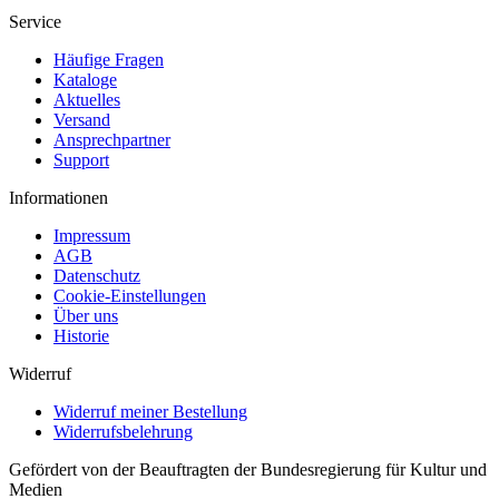
Service
Häufige Fragen
Kataloge
Aktuelles
Versand
Ansprechpartner
Support
Informationen
Impressum
AGB
Datenschutz
Cookie-Einstellungen
Über uns
Historie
Widerruf
Widerruf meiner Bestellung
Widerrufsbelehrung
Gefördert von der Beauftragten der Bundesregierung für Kultur und
Medien