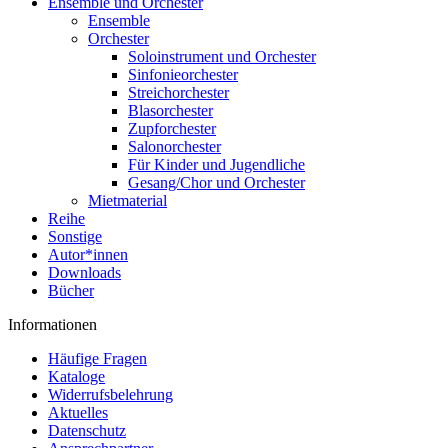
Ensemble und Orchester
Ensemble
Orchester
Soloinstrument und Orchester
Sinfonieorchester
Streichorchester
Blasorchester
Zupforchester
Salonorchester
Für Kinder und Jugendliche
Gesang/Chor und Orchester
Mietmaterial
Reihe
Sonstige
Autor*innen
Downloads
Bücher
Informationen
Häufige Fragen
Kataloge
Widerrufsbelehrung
Aktuelles
Datenschutz