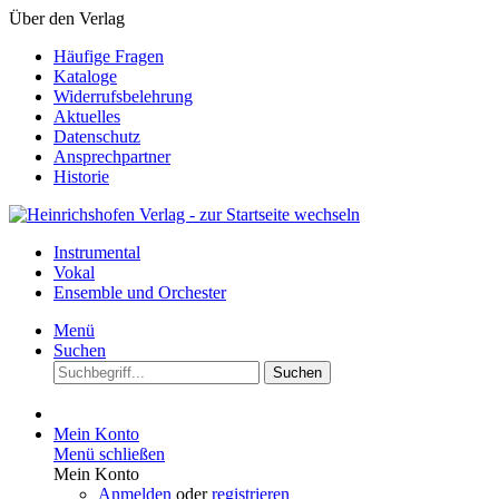
Über den Verlag
Häufige Fragen
Kataloge
Widerrufsbelehrung
Aktuelles
Datenschutz
Ansprechpartner
Historie
Instrumental
Vokal
Ensemble und Orchester
Menü
Suchen
Suchen
Mein Konto
Menü schließen
Mein Konto
Anmelden
oder
registrieren