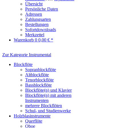
Übersicht
Persönliche Daten
Adressen
Zahlungsarten
Bestellungen
Sofortdownloads
Merkzettel
Warenkorb
0
0,00 € *
Zur Kategorie Instrumental
Blockflöte
Sopranblockflöte
Altblockflöte
Tenorblockflöte
Bassblockflöte
Blockflöte(n) und Klavier
Blockflöte(n) mit anderen
Instrumenten
mehrere Blockflöten
Schul- und Studienwerke
Holzblasinstrumente
Querflöte
Oboe