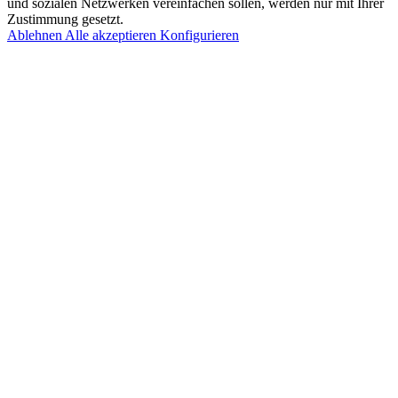
und sozialen Netzwerken vereinfachen sollen, werden nur mit Ihrer
Zustimmung gesetzt.
Ablehnen
Alle akzeptieren
Konfigurieren