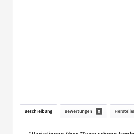
Beschreibung
Bewertungen
0
Herstelle
"Variationen über "Twee schoon tambo