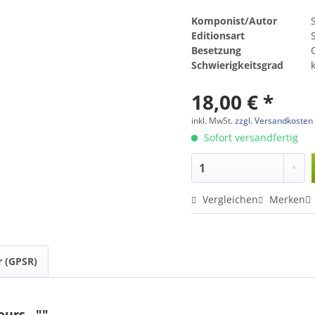
Komponist/Autor
Editionsart
Besetzung
Schwierigkeitsgrad
18,00 € *
inkl. MwSt.
zzgl. Versandkosten
Sofort versandfertig
Vergleichen
Merken
r (GPSR)
urs...""