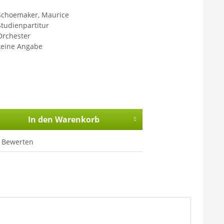
Schoemaker, Maurice
Studienpartitur
Orchester
keine Angabe
In den
Warenkorb
Bewerten