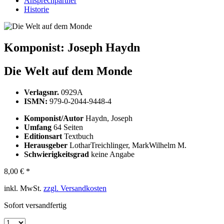
Ansprechpartner
Historie
Komponist:
Joseph Haydn
Die Welt auf dem Monde
Verlagsnr.
0929A
ISMN:
979-0-2044-9448-4
Komponist/Autor
Haydn, Joseph
Umfang
64 Seiten
Editionsart
Textbuch
Herausgeber
LotharTreichlinger, MarkWilhelm M.
Schwierigkeitsgrad
keine Angabe
8,00 € *
inkl. MwSt.
zzgl. Versandkosten
Sofort versandfertig