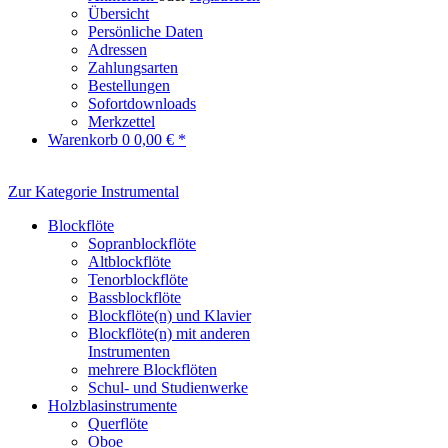
Übersicht
Persönliche Daten
Adressen
Zahlungsarten
Bestellungen
Sofortdownloads
Merkzettel
Warenkorb
0
0,00 € *
Zur Kategorie Instrumental
Blockflöte
Sopranblockflöte
Altblockflöte
Tenorblockflöte
Bassblockflöte
Blockflöte(n) und Klavier
Blockflöte(n) mit anderen
Instrumenten
mehrere Blockflöten
Schul- und Studienwerke
Holzblasinstrumente
Querflöte
Oboe