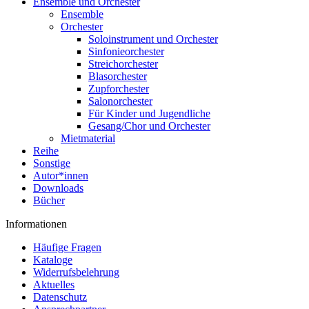
Ensemble und Orchester
Ensemble
Orchester
Soloinstrument und Orchester
Sinfonieorchester
Streichorchester
Blasorchester
Zupforchester
Salonorchester
Für Kinder und Jugendliche
Gesang/Chor und Orchester
Mietmaterial
Reihe
Sonstige
Autor*innen
Downloads
Bücher
Informationen
Häufige Fragen
Kataloge
Widerrufsbelehrung
Aktuelles
Datenschutz