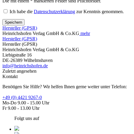
Die mit einem * markierten Felder sind Pflichtfelder.
Ich habe die
Datenschutzerklärung
zur Kenntnis genommen.
Speichern
Hersteller (GPSR)
Heinrichshofen Verlag GmbH & Co.KG
mehr
Hersteller (GPSR)
Hersteller (GPSR)
Heinrichshofen Verlag GmbH & Co.KG
Liebigstraße 16
DE-26389 Wilhelmshaven
info@heinrichshofen.de
Zuletzt angesehen
Kontakt
Benötigen Sie Hilfe? Wir helfen Ihnen gerne weiter unter Telefon:
+49 (0) 4421 9267-0
Mo-Do 9.00 - 15.00 Uhr
Fr 9.00 - 13.00 Uhr
Folgt uns auf