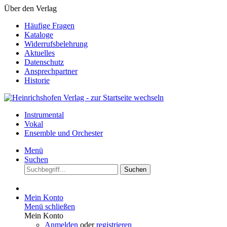
Über den Verlag
Häufige Fragen
Kataloge
Widerrufsbelehrung
Aktuelles
Datenschutz
Ansprechpartner
Historie
Instrumental
Vokal
Ensemble und Orchester
Menü
Suchen
Suchen
Mein Konto
Menü schließen
Mein Konto
Anmelden
oder
registrieren