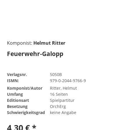
Komponist:
Helmut Ritter
Feuerwehr-Galopp
Verlagsnr.
5050B
ISMN:
979-0-2044-9766-9
Komponist/Autor
Ritter, Helmut
Umfang
16 Seiten
Editionsart
Spielpartitur
Besetzung
OrchErg
Schwierigkeitsgrad
keine Angabe
4,30 € *