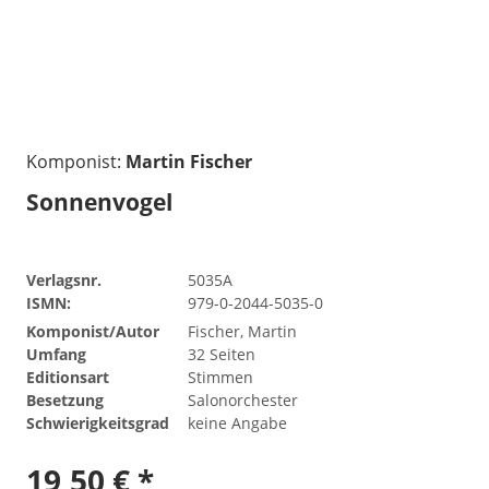
Komponist:
Martin Fischer
Sonnenvogel
Verlagsnr.
5035A
ISMN:
979-0-2044-5035-0
Komponist/Autor
Fischer, Martin
Umfang
32 Seiten
Editionsart
Stimmen
Besetzung
Salonorchester
Schwierigkeitsgrad
keine Angabe
19,50 € *