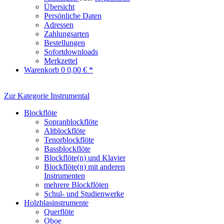
Übersicht
Persönliche Daten
Adressen
Zahlungsarten
Bestellungen
Sofortdownloads
Merkzettel
Warenkorb
0
0,00 € *
Zur Kategorie Instrumental
Blockflöte
Sopranblockflöte
Altblockflöte
Tenorblockflöte
Bassblockflöte
Blockflöte(n) und Klavier
Blockflöte(n) mit anderen
Instrumenten
mehrere Blockflöten
Schul- und Studienwerke
Holzblasinstrumente
Querflöte
Oboe