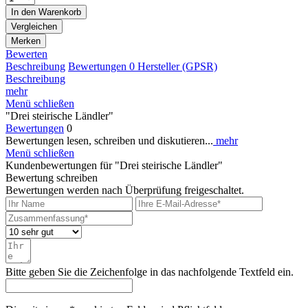
In den
Warenkorb
Vergleichen
Merken
Bewerten
Beschreibung
Bewertungen
0
Hersteller (GPSR)
Beschreibung
mehr
Menü schließen
"Drei steirische Ländler"
Bewertungen
0
Bewertungen lesen, schreiben und diskutieren...
mehr
Menü schließen
Kundenbewertungen für "Drei steirische Ländler"
Bewertung schreiben
Bewertungen werden nach Überprüfung freigeschaltet.
Bitte geben Sie die Zeichenfolge in das nachfolgende Textfeld ein.