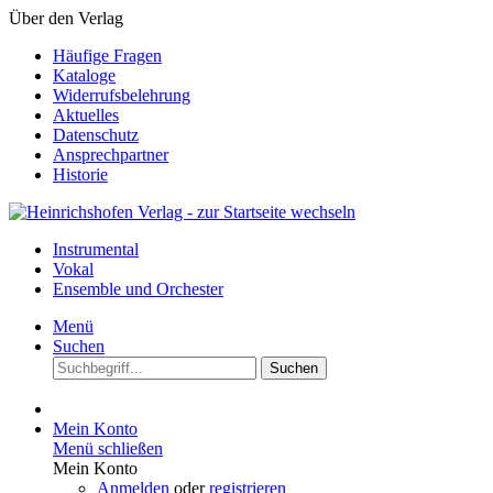
Über den Verlag
Häufige Fragen
Kataloge
Widerrufsbelehrung
Aktuelles
Datenschutz
Ansprechpartner
Historie
Instrumental
Vokal
Ensemble und Orchester
Menü
Suchen
Suchen
Mein Konto
Menü schließen
Mein Konto
Anmelden
oder
registrieren