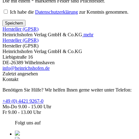
Die mit einem * markierten Felder sind Pflichtfelder.
Ich habe die
Datenschutzerklärung
zur Kenntnis genommen.
Speichern
Hersteller (GPSR)
Heinrichshofen Verlag GmbH & Co.KG
mehr
Hersteller (GPSR)
Hersteller (GPSR)
Heinrichshofen Verlag GmbH & Co.KG
Liebigstraße 16
DE-26389 Wilhelmshaven
info@heinrichshofen.de
Zuletzt angesehen
Kontakt
Benötigen Sie Hilfe? Wir helfen Ihnen gerne weiter unter Telefon:
+49 (0) 4421 9267-0
Mo-Do 9.00 - 15.00 Uhr
Fr 9.00 - 13.00 Uhr
Folgt uns auf