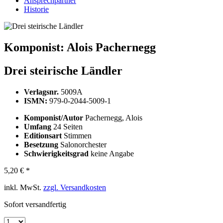
Ansprechpartner
Historie
Komponist:
Alois Pachernegg
Drei steirische Ländler
Verlagsnr.
5009A
ISMN:
979-0-2044-5009-1
Komponist/Autor
Pachernegg, Alois
Umfang
24 Seiten
Editionsart
Stimmen
Besetzung
Salonorchester
Schwierigkeitsgrad
keine Angabe
5,20 € *
inkl. MwSt.
zzgl. Versandkosten
Sofort versandfertig