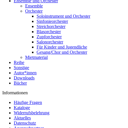
Ensemble und Orchester
Ensemble
Orchester
Soloinstrument und Orchester
Sinfonieorchester
Streichorchester
Blasorchester
Zupforchester
Salonorchester
Für Kinder und Jugendliche
Gesang/Chor und Orchester
Mietmaterial
Reihe
Sonstige
Autor*innen
Downloads
Bücher
Informationen
Häufige Fragen
Kataloge
Widerrufsbelehrung
Aktuelles
Datenschutz