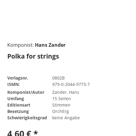
Komponist:
Hans Zander
Polka for strings
Verlagsnr.
0802B
ISMN:
979-0-2044-9773-7
Komponist/Autor
Zander, Hans
Umfang
15 Seiten
Editionsart
Stimmen
Besetzung
OrchErg
Schwierigkeitsgrad
keine Angabe
4,60 € *