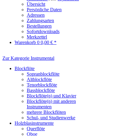
Übersicht
Persönliche Daten
Adressen
Zahlungsarten
Bestellungen
Sofortdownloads
Merkzettel
Warenkorb
0
0,00 € *
Zur Kategorie Instrumental
Blockflöte
Sopranblockflöte
Altblockflöte
Tenorblockflöte
Bassblockflöte
Blockflöte(n) und Klavier
Blockflöte(n) mit anderen
Instrumenten
mehrere Blockflöten
Schul- und Studienwerke
Holzblasinstrumente
Querflöte
Oboe