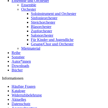
Ensemble und Orchester
Ensemble
Orchester
Soloinstrument und Orchester
Sinfonieorchester
Streichorchester
Blasorchester
Zupforchester
Salonorchester
Für Kinder und Jugendliche
Gesang/Chor und Orchester
Mietmaterial
Reihe
Sonstige
Autor*innen
Downloads
Bücher
Informationen
Häufige Fragen
Kataloge
Widerrufsbelehrung
Aktuelles
Datenschutz