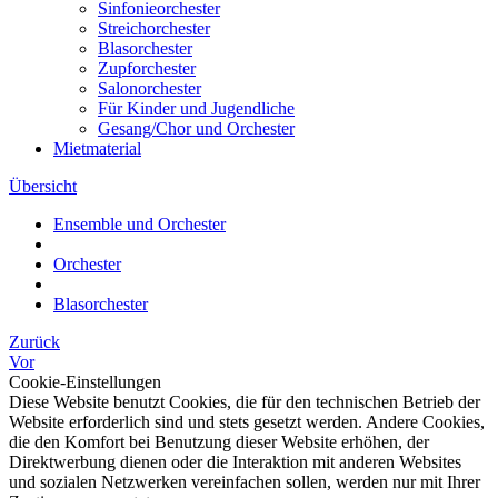
Sinfonieorchester
Streichorchester
Blasorchester
Zupforchester
Salonorchester
Für Kinder und Jugendliche
Gesang/Chor und Orchester
Mietmaterial
Übersicht
Ensemble und Orchester
Orchester
Blasorchester
Zurück
Vor
Cookie-Einstellungen
Diese Website benutzt Cookies, die für den technischen Betrieb der
Website erforderlich sind und stets gesetzt werden. Andere Cookies,
die den Komfort bei Benutzung dieser Website erhöhen, der
Direktwerbung dienen oder die Interaktion mit anderen Websites
und sozialen Netzwerken vereinfachen sollen, werden nur mit Ihrer