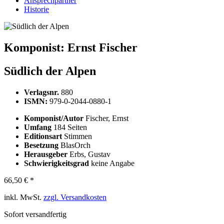
Ansprechpartner
Historie
Komponist:
Ernst Fischer
Südlich der Alpen
Verlagsnr.
880
ISMN:
979-0-2044-0880-1
Komponist/Autor
Fischer, Ernst
Umfang
184 Seiten
Editionsart
Stimmen
Besetzung
BlasOrch
Herausgeber
Erbs, Gustav
Schwierigkeitsgrad
keine Angabe
66,50 € *
inkl. MwSt.
zzgl. Versandkosten
Sofort versandfertig