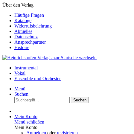
Über den Verlag
Häufige Fragen
Kataloge
Widerrufsbelehrung
Aktuelles
Datenschutz
Ansprechpartner
Historie
Instrumental
Vokal
Ensemble und Orchester
Menü
Suchen
Suchen
Mein Konto
Menü schließen
Mein Konto
Anmelden
oder
registrieren