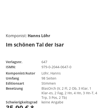
Komponist:
Hanns Löhr
Im schönen Tal der Isar
Verlagsnr.
647
ISMN:
979-0-2044-0647-0
Komponist/Autor
Löhr, Hanns
Umfang
98 Seiten
Editionsart
Stimmen
Besetzung
BlasOrch (V, 2 Fl, 2 Ob, 3 Klar, 1
Klar-es, 2 Fag, 2 Hn, 4 Hn, 3 Hn-T, 4
Trp, 3 Pos, 2 Tb)
Schwierigkeitsgrad
keine Angabe
35,90 € *