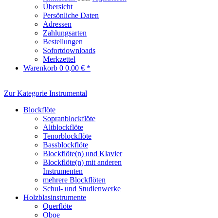
Übersicht
Persönliche Daten
Adressen
Zahlungsarten
Bestellungen
Sofortdownloads
Merkzettel
Warenkorb
0
0,00 € *
Zur Kategorie Instrumental
Blockflöte
Sopranblockflöte
Altblockflöte
Tenorblockflöte
Bassblockflöte
Blockflöte(n) und Klavier
Blockflöte(n) mit anderen
Instrumenten
mehrere Blockflöten
Schul- und Studienwerke
Holzblasinstrumente
Querflöte
Oboe