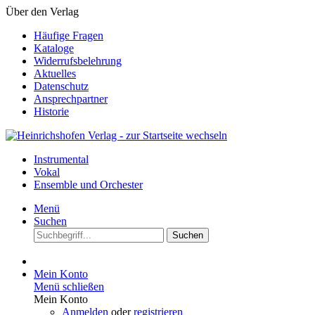
Über den Verlag
Häufige Fragen
Kataloge
Widerrufsbelehrung
Aktuelles
Datenschutz
Ansprechpartner
Historie
Instrumental
Vokal
Ensemble und Orchester
Menü
Suchen
Suchen
Mein Konto
Menü schließen
Mein Konto
Anmelden
oder
registrieren