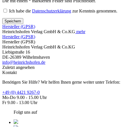
Die mit einem * markierten Felder sind Pflichtfelder.
Ich habe die
Datenschutzerklärung
zur Kenntnis genommen.
Speichern
Hersteller (GPSR)
Heinrichshofen Verlag GmbH & Co.KG
mehr
Hersteller (GPSR)
Hersteller (GPSR)
Heinrichshofen Verlag GmbH & Co.KG
Liebigstraße 16
DE-26389 Wilhelmshaven
info@heinrichshofen.de
Zuletzt angesehen
Kontakt
Benötigen Sie Hilfe? Wir helfen Ihnen gerne weiter unter Telefon:
+49 (0) 4421 9267-0
Mo-Do 9.00 - 15.00 Uhr
Fr 9.00 - 13.00 Uhr
Folgt uns auf