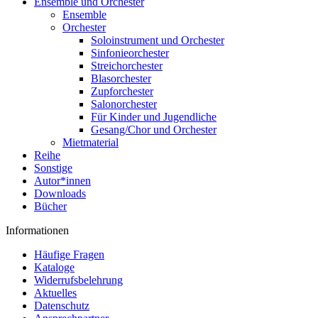
Ensemble und Orchester
Ensemble
Orchester
Soloinstrument und Orchester
Sinfonieorchester
Streichorchester
Blasorchester
Zupforchester
Salonorchester
Für Kinder und Jugendliche
Gesang/Chor und Orchester
Mietmaterial
Reihe
Sonstige
Autor*innen
Downloads
Bücher
Informationen
Häufige Fragen
Kataloge
Widerrufsbelehrung
Aktuelles
Datenschutz