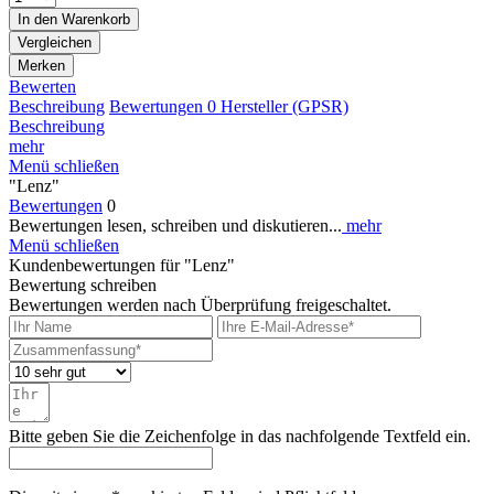
In den
Warenkorb
Vergleichen
Merken
Bewerten
Beschreibung
Bewertungen
0
Hersteller (GPSR)
Beschreibung
mehr
Menü schließen
"Lenz"
Bewertungen
0
Bewertungen lesen, schreiben und diskutieren...
mehr
Menü schließen
Kundenbewertungen für "Lenz"
Bewertung schreiben
Bewertungen werden nach Überprüfung freigeschaltet.
Bitte geben Sie die Zeichenfolge in das nachfolgende Textfeld ein.