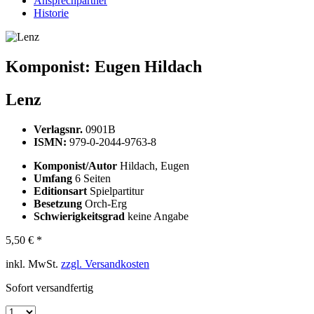
Ansprechpartner
Historie
Komponist:
Eugen Hildach
Lenz
Verlagsnr.
0901B
ISMN:
979-0-2044-9763-8
Komponist/Autor
Hildach, Eugen
Umfang
6 Seiten
Editionsart
Spielpartitur
Besetzung
Orch-Erg
Schwierigkeitsgrad
keine Angabe
5,50 € *
inkl. MwSt.
zzgl. Versandkosten
Sofort versandfertig