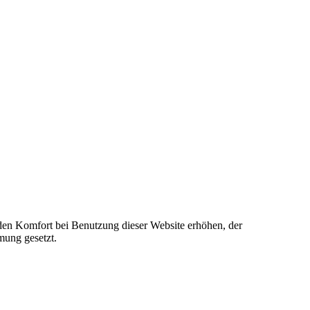
e den Komfort bei Benutzung dieser Website erhöhen, der
mung gesetzt.