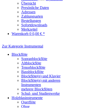
Übersicht
Persönliche Daten
Adressen
Zahlungsarten
Bestellungen
Sofortdownloads
Merkzettel
Warenkorb
0
0,00 € *
Zur Kategorie Instrumental
Blockflöte
Sopranblockflöte
Altblockflöte
Tenorblockflöte
Bassblockflöte
Blockflöte(n) und Klavier
Blockflöte(n) mit anderen
Instrumenten
mehrere Blockflöten
Schul- und Studienwerke
Holzblasinstrumente
Querflöte
Oboe