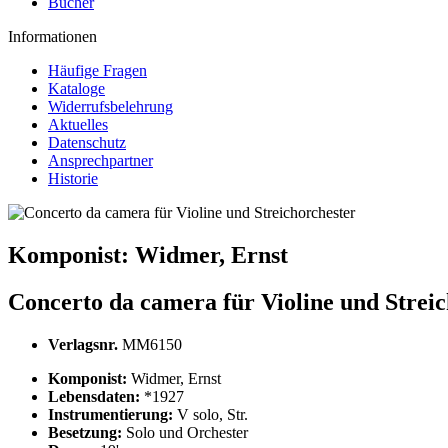
Bücher
Informationen
Häufige Fragen
Kataloge
Widerrufsbelehrung
Aktuelles
Datenschutz
Ansprechpartner
Historie
Komponist:
Widmer, Ernst
Concerto da camera für Violine und Strei
Verlagsnr.
MM6150
Komponist:
Widmer, Ernst
Lebensdaten:
*1927
Instrumentierung:
V solo, Str.
Besetzung:
Solo und Orchester