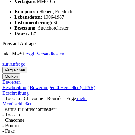
Verlagsnr.
MM0165
Komponist:
Siebert, Friedrich
Lebensdaten:
1906-1987
Instrumentierung:
Str.
Besetzung:
Streichorchester
Dauer:
12'
Preis auf Anfrage
inkl. MwSt.
zzgl. Versandkosten
zur Anfrage
Vergleichen
Merken
Bewerten
Beschreibung
Bewertungen
0
Hersteller (GPSR)
Beschreibung
- Toccata - Chaconne - Bourrée - Fuge
mehr
Menü schließen
"Partita für Streichorchester"
- Toccata
- Chaconne
- Bourrée
- Fuge