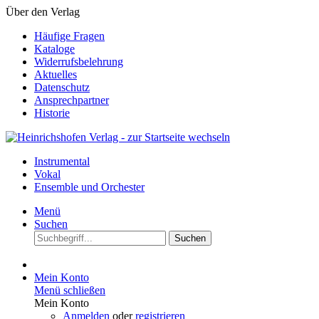
Über den Verlag
Häufige Fragen
Kataloge
Widerrufsbelehrung
Aktuelles
Datenschutz
Ansprechpartner
Historie
Instrumental
Vokal
Ensemble und Orchester
Menü
Suchen
Suchen
Mein Konto
Menü schließen
Mein Konto
Anmelden
oder
registrieren