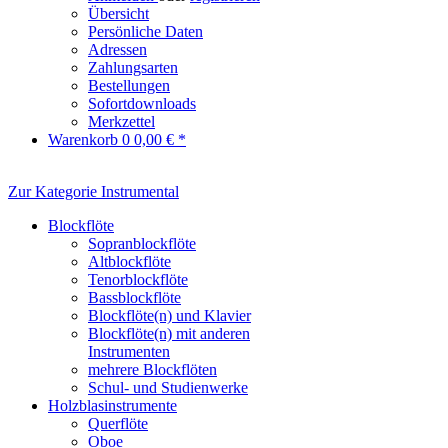
Übersicht
Persönliche Daten
Adressen
Zahlungsarten
Bestellungen
Sofortdownloads
Merkzettel
Warenkorb
0
0,00 € *
Zur Kategorie Instrumental
Blockflöte
Sopranblockflöte
Altblockflöte
Tenorblockflöte
Bassblockflöte
Blockflöte(n) und Klavier
Blockflöte(n) mit anderen
Instrumenten
mehrere Blockflöten
Schul- und Studienwerke
Holzblasinstrumente
Querflöte
Oboe