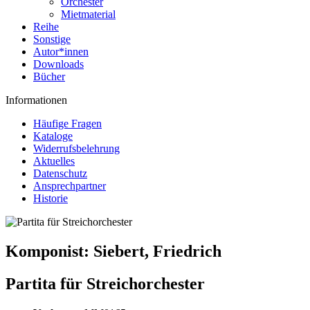
Orchester
Mietmaterial
Reihe
Sonstige
Autor*innen
Downloads
Bücher
Informationen
Häufige Fragen
Kataloge
Widerrufsbelehrung
Aktuelles
Datenschutz
Ansprechpartner
Historie
Komponist:
Siebert, Friedrich
Partita für Streichorchester