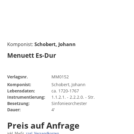
Komponist:
Schobert, Johann
Menuett Es-Dur
Verlagsnr.
MM0152
Komponist:
Schobert, Johann
Lebensdaten:
ca. 1720-1767
Instrumentierung:
1.1.2.1. - 2.2.2.0. - Str.
Besetzung:
Sinfonieorchester
Dauer:
4'
Preis auf Anfrage
inkl. MwSt.
zzgl. Versandkosten