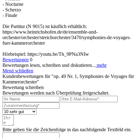
- Nocturne
- Scherzo
- Finale
Die Partitur (N 9015) ist käuflich erhältlich:
https://www.heinrichshofen.de/de/ensemble-und-
orchester/orchester/streichorchester/3470/symphonies-de-voyages-
fuer-kammerorchester
Hörbeispiel: https://youtu.be/Th_9PNa3NIw
Bewertungen
0
Bewertungen lesen, schreiben und diskutieren...
mehr
Menü schließen
Kundenbewertungen für "op. 49 Nr. 1, Symphonies de Voyages für
Kammerorchester"
Bewertung schreiben
Bewertungen werden nach Überprüfung freigeschaltet.
Bitte geben Sie die Zeichenfolge in das nachfolgende Textfeld ein.