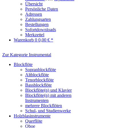
Übersicht
Persönliche Daten
Adressen
Zahlungsarten
Bestellungen
Sofortdownloads
Merkzettel
Warenkorb
0
0,00 € *
Zur Kategorie Instrumental
Blockflöte
Sopranblockflöte
Altblockflöte
Tenorblockflöte
Bassblockflöte
Blockflöte(n) und Klavier
Blockflöte(n) mit anderen
Instrumenten
mehrere Blockflöten
Schul- und Studienwerke
Holzblasinstrumente
Querflöte
Oboe