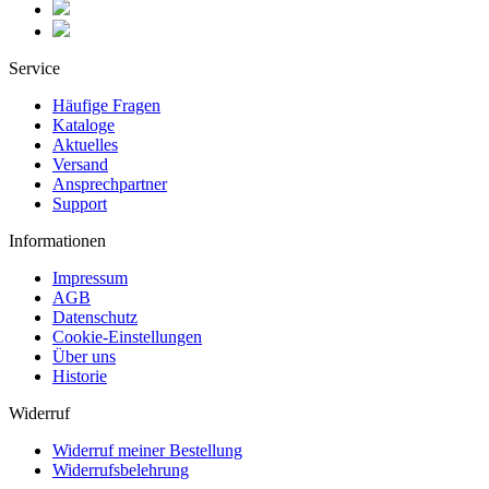
Service
Häufige Fragen
Kataloge
Aktuelles
Versand
Ansprechpartner
Support
Informationen
Impressum
AGB
Datenschutz
Cookie-Einstellungen
Über uns
Historie
Widerruf
Widerruf meiner Bestellung
Widerrufsbelehrung