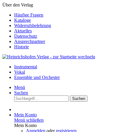
Über den Verlag
Häufige Fragen
Kataloge
Widerrufsbelehrung
Aktuelles
Datenschutz
Ansprechpartner
Historie
Instrumental
Vokal
Ensemble und Orchester
Menü
Suchen
Suchen
Mein Konto
Menü schließen
Mein Konto
Anmelden
oder
registrieren