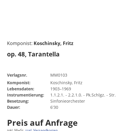
Komponist:
Koschinsky, Fritz
op. 48, Tarantella
Verlagsnr.
MM0103
Komponist:
Koschinsky, Fritz
Lebensdaten:
1903–1969
Instrumentierung:
1.1.2.1. - 2.2.1.0. - Pk.Schlgz. - Str.
Besetzung:
Sinfonieorchester
Dauer:
6'30
Preis auf Anfrage
inkl. MwSt.
zzgl. Versandkosten