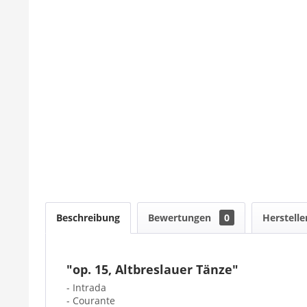
Beschreibung
Bewertungen
0
Herstelle
"op. 15, Altbreslauer Tänze"
- Intrada
- Courante