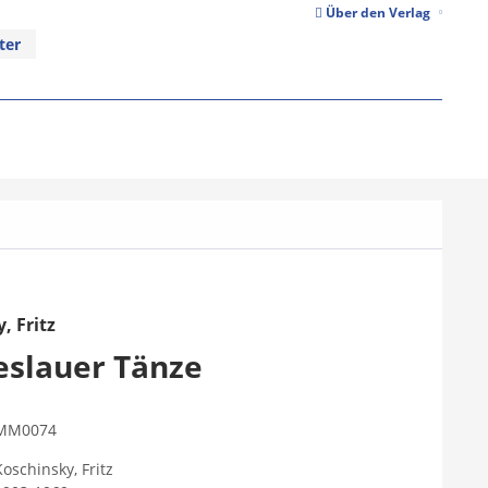
Über den Verlag
ter
, Fritz
reslauer Tänze
MM0074
Koschinsky, Fritz