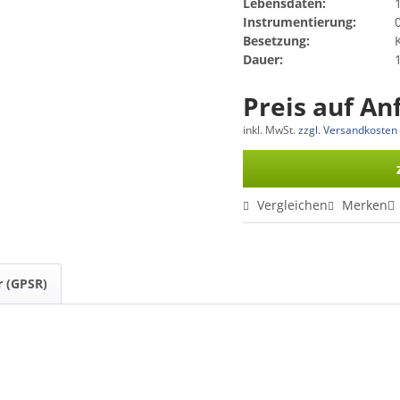
Lebensdaten:
Instrumentierung:
0
Besetzung:
Dauer:
Preis auf An
inkl. MwSt.
zzgl. Versandkosten
Vergleichen
Merken
r (GPSR)