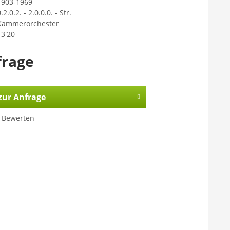
1903-1969
.2.0.2. - 2.0.0.0. - Str.
Kammerorchester
13'20
frage
zur Anfrage
Bewerten