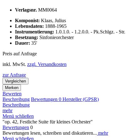
Verlagsnr.
MM0064
Komponist:
Klaas, Julius
Lebensdaten:
1888-1965
Instrumentierung:
1.0.1.0. - 1.2.0.0. - Pk.Schlgz. - Str.
Besetzung:
Sinfonieorchester
Dauer:
35'
Preis auf Anfrage
inkl. MwSt.
zzgl. Versandkosten
zur Anfrage
Vergleichen
Merken
Bewerten
Beschreibung
Bewertungen
0
Hersteller (GPSR)
Beschreibung
mehr
Menü schließen
"op. 42, Festliche Suite für kleines Orchester"
Bewertungen
0
Bewertungen lesen, schreiben und diskutieren...
mehr
Menü schließen