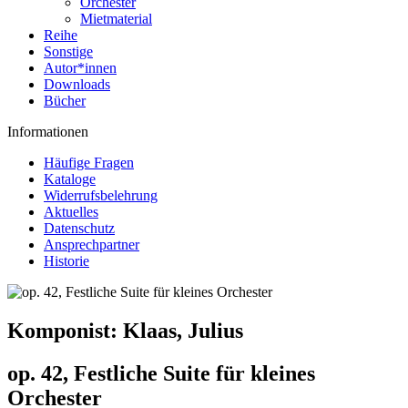
Orchester
Mietmaterial
Reihe
Sonstige
Autor*innen
Downloads
Bücher
Informationen
Häufige Fragen
Kataloge
Widerrufsbelehrung
Aktuelles
Datenschutz
Ansprechpartner
Historie
Komponist:
Klaas, Julius
op. 42, Festliche Suite für kleines
Orchester