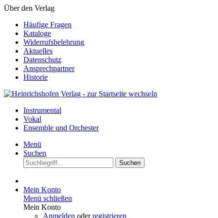
Über den Verlag
Häufige Fragen
Kataloge
Widerrufsbelehrung
Aktuelles
Datenschutz
Ansprechpartner
Historie
Instrumental
Vokal
Ensemble und Orchester
Menü
Suchen
Suchen
Mein Konto
Menü schließen
Mein Konto
Anmelden
oder
registrieren