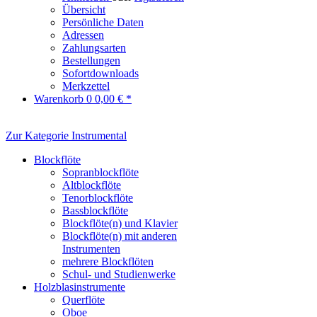
Übersicht
Persönliche Daten
Adressen
Zahlungsarten
Bestellungen
Sofortdownloads
Merkzettel
Warenkorb
0
0,00 € *
Zur Kategorie Instrumental
Blockflöte
Sopranblockflöte
Altblockflöte
Tenorblockflöte
Bassblockflöte
Blockflöte(n) und Klavier
Blockflöte(n) mit anderen
Instrumenten
mehrere Blockflöten
Schul- und Studienwerke
Holzblasinstrumente
Querflöte
Oboe