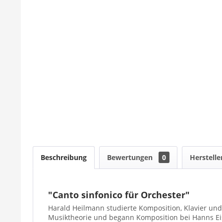
Beschreibung
Bewertungen
0
Herstelle
"Canto sinfonico für Orchester"
Harald Heilmann studierte Komposition, Klavier und
Musiktheorie und begann Komposition bei Hanns Eisl