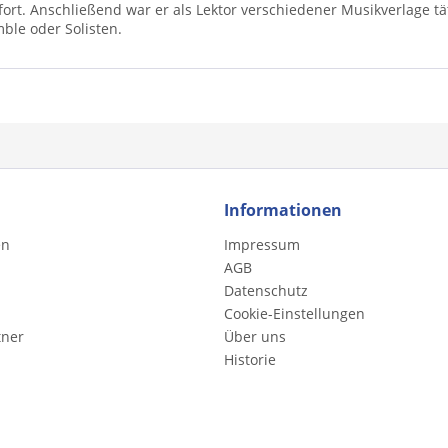
ort. Anschließend war er als Lektor verschiedener Musikverlage tä
le oder Solisten.
Informationen
en
Impressum
AGB
Datenschutz
Cookie-Einstellungen
tner
Über uns
Historie