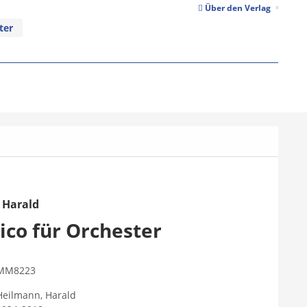
Über den Verlag
ter
 Harald
ico für Orchester
MM8223
Heilmann, Harald