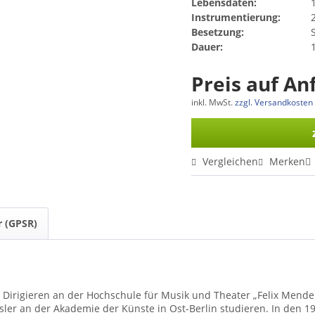
Lebensdaten:
Instrumentierung:
2
Besetzung:
Dauer:
1
Preis auf An
inkl. MwSt.
zzgl. Versandkosten
Vergleichen
Merken
r (GPSR)
 Dirigieren an der Hochschule für Musik und Theater „Felix Mendel
er an der Akademie der Künste in Ost-Berlin studieren. In den 1