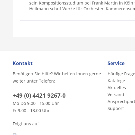
sein Kompositionsstudium bei Frank Martin in Köln f
Heilmann schuf Werke für Orchester, Kammerensemb
Kontakt
Service
Benötigen Sie Hilfe? Wir helfen Ihnen gerne
Häufige Frag
Kataloge
weiter unter Telefon:
Aktuelles
+49 (0) 4421 9267-0
Versand
Ansprechpar
Mo-Do 9.00 - 15.00 Uhr
Support
Fr 9.00 - 13.00 Uhr
Folgt uns auf