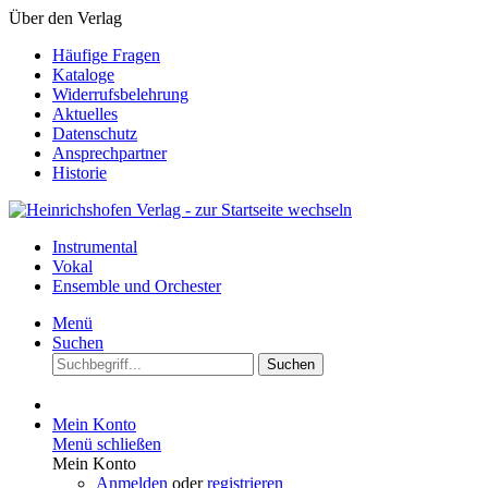
Über den Verlag
Häufige Fragen
Kataloge
Widerrufsbelehrung
Aktuelles
Datenschutz
Ansprechpartner
Historie
Instrumental
Vokal
Ensemble und Orchester
Menü
Suchen
Suchen
Mein Konto
Menü schließen
Mein Konto
Anmelden
oder
registrieren