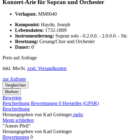
Konzert-Arie für Sopran und Orchester
Verlagsnr.
MM0040
Komponist:
Haydn, Joseph
Lebensdaten:
1732-1809
Instrumentierung:
Sopran solo - 0.2.0.0. - 2.0.0.0. - Str.
Besetzung:
Gesang/Chor und Orchester
Dauer:
6'
Preis auf Anfrage
inkl. MwSt.
zzgl. Versandkosten
zur Anfrage
Vergleichen
Merken
Bewerten
Beschreibung
Bewertungen
0
Hersteller (GPSR)
Beschreibung
Herausgegeben von Karl Geiringer
mehr
Menü schließen
"Amors Pfeil"
Herausgegeben von Karl Geiringer
Bewertungen
0