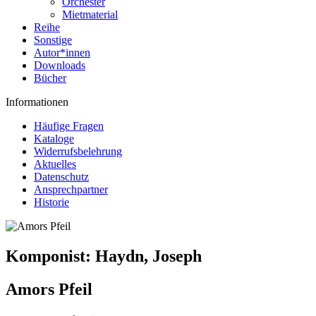
Orchester
Mietmaterial
Reihe
Sonstige
Autor*innen
Downloads
Bücher
Informationen
Häufige Fragen
Kataloge
Widerrufsbelehrung
Aktuelles
Datenschutz
Ansprechpartner
Historie
Komponist:
Haydn, Joseph
Amors Pfeil