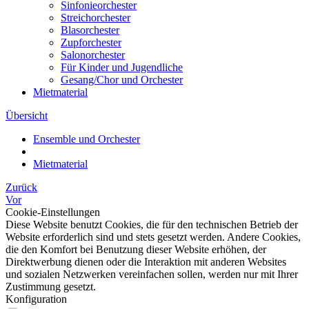
Sinfonieorchester
Streichorchester
Blasorchester
Zupforchester
Salonorchester
Für Kinder und Jugendliche
Gesang/Chor und Orchester
Mietmaterial
Übersicht
Ensemble und Orchester
Mietmaterial
Zurück
Vor
Cookie-Einstellungen
Diese Website benutzt Cookies, die für den technischen Betrieb der
Website erforderlich sind und stets gesetzt werden. Andere Cookies,
die den Komfort bei Benutzung dieser Website erhöhen, der
Direktwerbung dienen oder die Interaktion mit anderen Websites
und sozialen Netzwerken vereinfachen sollen, werden nur mit Ihrer
Zustimmung gesetzt.
Konfiguration