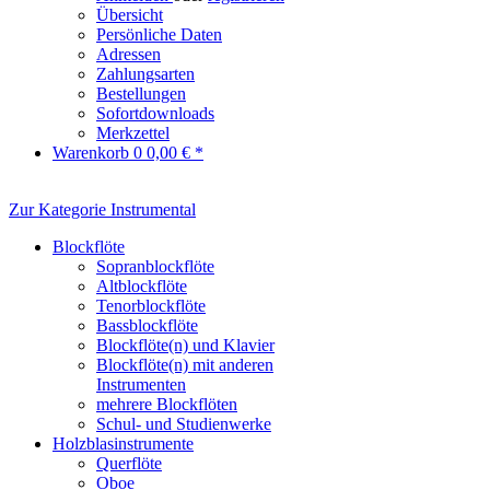
Übersicht
Persönliche Daten
Adressen
Zahlungsarten
Bestellungen
Sofortdownloads
Merkzettel
Warenkorb
0
0,00 € *
Zur Kategorie Instrumental
Blockflöte
Sopranblockflöte
Altblockflöte
Tenorblockflöte
Bassblockflöte
Blockflöte(n) und Klavier
Blockflöte(n) mit anderen
Instrumenten
mehrere Blockflöten
Schul- und Studienwerke
Holzblasinstrumente
Querflöte
Oboe