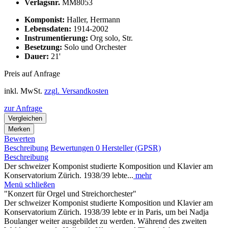
Verlagsnr.
MM8053
Komponist:
Haller, Hermann
Lebensdaten:
1914-2002
Instrumentierung:
Org solo, Str.
Besetzung:
Solo und Orchester
Dauer:
21'
Preis auf Anfrage
inkl. MwSt.
zzgl. Versandkosten
zur Anfrage
Vergleichen
Merken
Bewerten
Beschreibung
Bewertungen
0
Hersteller (GPSR)
Beschreibung
Der schweizer Komponist studierte Komposition und Klavier am
Konservatorium Zürich. 1938/39 lebte...
mehr
Menü schließen
"Konzert für Orgel und Streichorchester"
Der schweizer Komponist studierte Komposition und Klavier am
Konservatorium Zürich. 1938/39 lebte er in Paris, um bei Nadja
Boulanger weiter ausgebildet zu werden. Während des zweiten