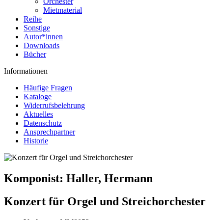
Orchester
Mietmaterial
Reihe
Sonstige
Autor*innen
Downloads
Bücher
Informationen
Häufige Fragen
Kataloge
Widerrufsbelehrung
Aktuelles
Datenschutz
Ansprechpartner
Historie
Komponist:
Haller, Hermann
Konzert für Orgel und Streichorchester