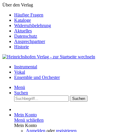
Über den Verlag
Häufige Fragen
Kataloge
Widerrufsbelehrung
Aktuelles
Datenschutz
Ansprechpartner
Historie
Instrumental
Vokal
Ensemble und Orchester
Menü
Suchen
Suchen
Mein Konto
Menü schließen
Mein Konto
Anmelden
oder
registrieren