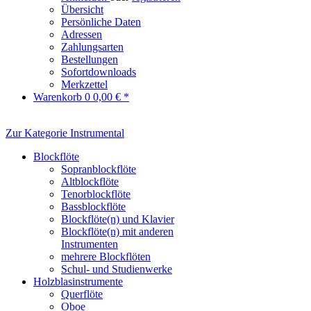
Übersicht
Persönliche Daten
Adressen
Zahlungsarten
Bestellungen
Sofortdownloads
Merkzettel
Warenkorb
0
0,00 € *
Zur Kategorie Instrumental
Blockflöte
Sopranblockflöte
Altblockflöte
Tenorblockflöte
Bassblockflöte
Blockflöte(n) und Klavier
Blockflöte(n) mit anderen
Instrumenten
mehrere Blockflöten
Schul- und Studienwerke
Holzblasinstrumente
Querflöte
Oboe