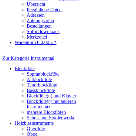
Übersicht
Persönliche Daten
Adressen
Zahlungsarten
Bestellungen
Sofortdownloads
Merkzettel
Warenkorb
0
0,00 € *
Zur Kategorie Instrumental
Blockflöte
Sopranblockflöte
Altblockflöte
Tenorblockflöte
Bassblockflöte
Blockflöte(n) und Klavier
Blockflöte(n) mit anderen
Instrumenten
mehrere Blockflöten
Schul- und Studienwerke
Holzblasinstrumente
Querflöte
Oboe