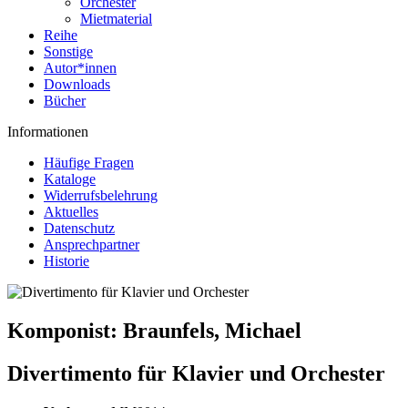
Orchester
Mietmaterial
Reihe
Sonstige
Autor*innen
Downloads
Bücher
Informationen
Häufige Fragen
Kataloge
Widerrufsbelehrung
Aktuelles
Datenschutz
Ansprechpartner
Historie
Komponist:
Braunfels, Michael
Divertimento für Klavier und Orchester