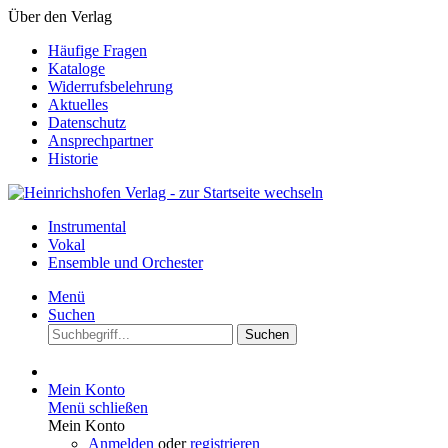
Über den Verlag
Häufige Fragen
Kataloge
Widerrufsbelehrung
Aktuelles
Datenschutz
Ansprechpartner
Historie
Instrumental
Vokal
Ensemble und Orchester
Menü
Suchen
Suchen
Mein Konto
Menü schließen
Mein Konto
Anmelden
oder
registrieren