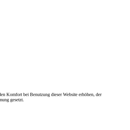
e den Komfort bei Benutzung dieser Website erhöhen, der
mung gesetzt.