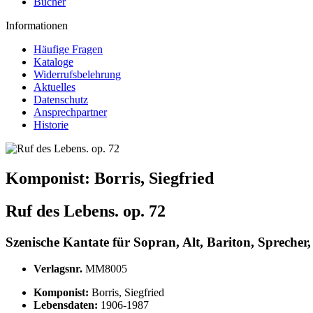
Bücher
Informationen
Häufige Fragen
Kataloge
Widerrufsbelehrung
Aktuelles
Datenschutz
Ansprechpartner
Historie
Komponist:
Borris, Siegfried
Ruf des Lebens. op. 72
Szenische Kantate für Sopran, Alt, Bariton, Sprecher
Verlagsnr.
MM8005
Komponist:
Borris, Siegfried
Lebensdaten:
1906-1987