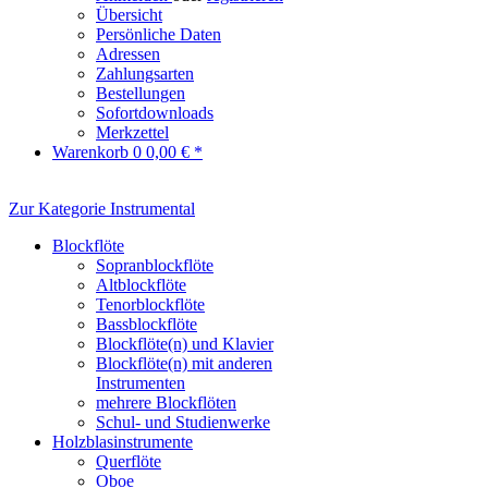
Übersicht
Persönliche Daten
Adressen
Zahlungsarten
Bestellungen
Sofortdownloads
Merkzettel
Warenkorb
0
0,00 € *
Zur Kategorie Instrumental
Blockflöte
Sopranblockflöte
Altblockflöte
Tenorblockflöte
Bassblockflöte
Blockflöte(n) und Klavier
Blockflöte(n) mit anderen
Instrumenten
mehrere Blockflöten
Schul- und Studienwerke
Holzblasinstrumente
Querflöte
Oboe