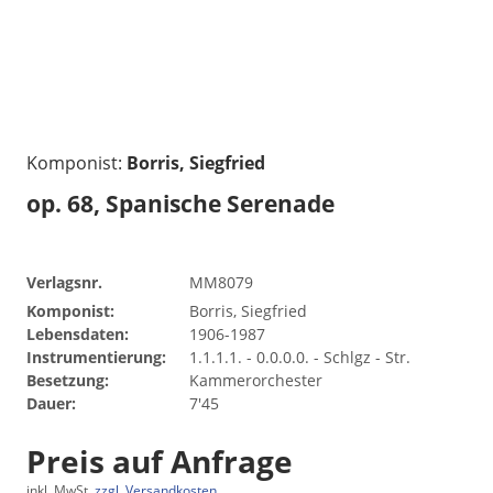
Komponist:
Borris, Siegfried
op. 68, Spanische Serenade
Verlagsnr.
MM8079
Komponist:
Borris, Siegfried
Lebensdaten:
1906-1987
Instrumentierung:
1.1.1.1. - 0.0.0.0. - Schlgz - Str.
Besetzung:
Kammerorchester
Dauer:
7'45
Preis auf Anfrage
inkl. MwSt.
zzgl. Versandkosten