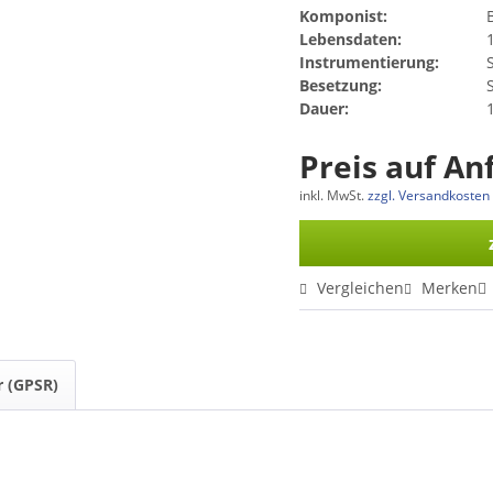
Komponist:
B
Lebensdaten:
Instrumentierung:
Besetzung:
Dauer:
1
Preis auf An
inkl. MwSt.
zzgl. Versandkosten
Vergleichen
Merken
r (GPSR)