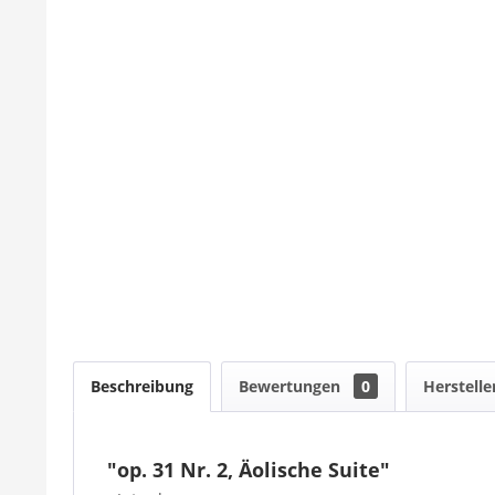
Beschreibung
Bewertungen
0
Herstelle
"op. 31 Nr. 2, Äolische Suite"