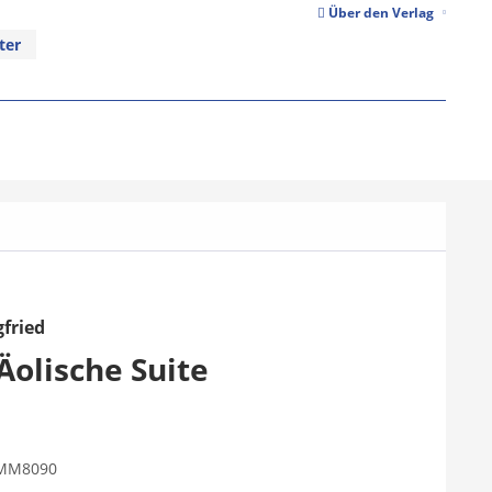
Über den Verlag
ter
gfried
 Äolische Suite
MM8090