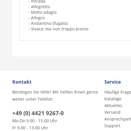
- Intrada
- Allegretto
- Molto adagio
- Allegro
- Andantino (fugato)
- Vivace, ma non troppo presto
Kontakt
Service
Benötigen Sie Hilfe? Wir helfen Ihnen gerne
Häufige Frag
Kataloge
weiter unter Telefon:
Aktuelles
+49 (0) 4421 9267-0
Versand
Ansprechpar
Mo-Do 9.00 - 15.00 Uhr
Support
Fr 9.00 - 13.00 Uhr