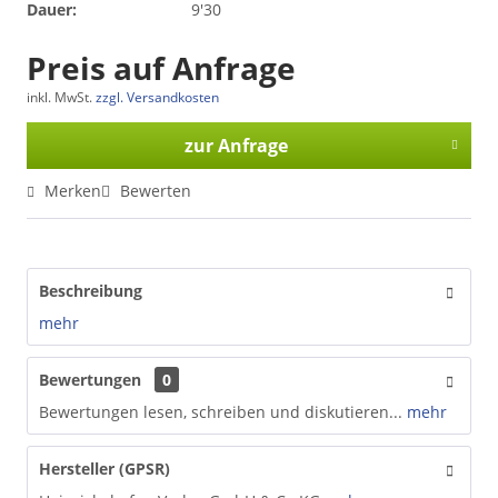
Dauer:
9'30
Preis auf Anfrage
inkl. MwSt.
zzgl. Versandkosten
zur Anfrage
Merken
Bewerten
Beschreibung
mehr
Bewertungen
0
Bewertungen lesen, schreiben und diskutieren...
mehr
Hersteller (GPSR)