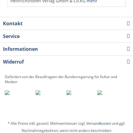
Heinrichshofen Verlag GmbH & Co.KG
mehr
Kontakt
Service
Informationen
Widerruf
Gefördert von der Beauftragten der Bundesregierung für Kultur und
Medien
* Alle Preise inkl. gesetzl. Mehrwertsteuer zzgl.
Versandkosten
und ggf.
Nachnahmegebühren, wenn nicht anders beschrieben