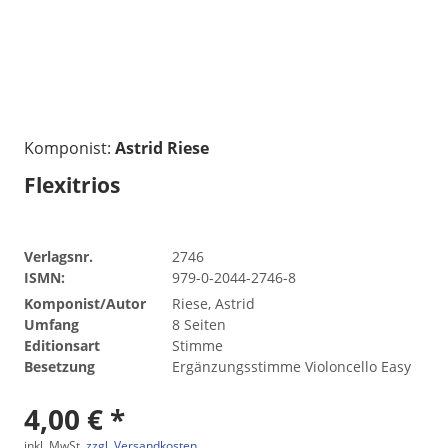
Komponist:
Astrid Riese
Flexitrios
Verlagsnr.
2746
ISMN:
979-0-2044-2746-8
Komponist/Autor
Riese, Astrid
Umfang
8 Seiten
Editionsart
Stimme
Besetzung
Ergänzungsstimme Violoncello Easy
4,00 € *
inkl. MwSt.
zzgl. Versandkosten