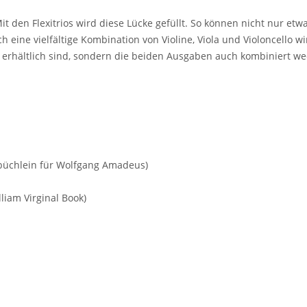
Mit den Flexitrios wird diese Lücke gefüllt. So können nicht nur etwa
eine vielfältige Kombination von Violine, Viola und Violoncello w
n erhältlich sind, sondern die beiden Ausgaben auch kombiniert w
nbüchlein für Wolfgang Amadeus)
iam Virginal Book)