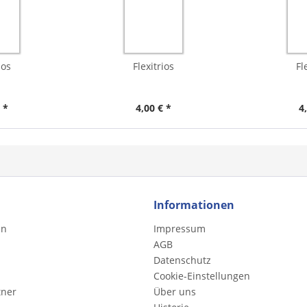
ios
Flexitrios
Fl
 *
4,00 € *
4
Informationen
en
Impressum
AGB
Datenschutz
Cookie-Einstellungen
tner
Über uns