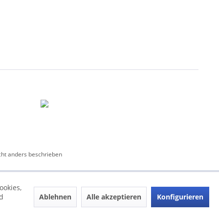
ht anders beschrieben
ookies,
Ablehnen
Alle akzeptieren
Konfigurieren
d