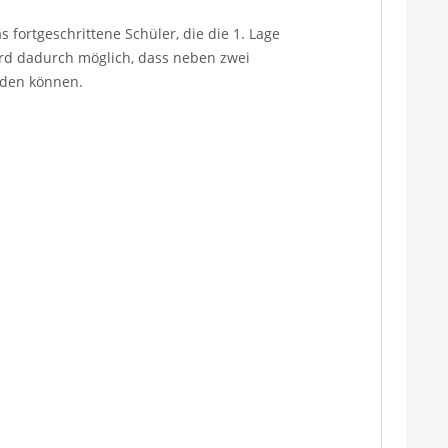
s fortgeschrittene Schüler, die die 1. Lage
ird dadurch möglich, dass neben zwei
eden können.