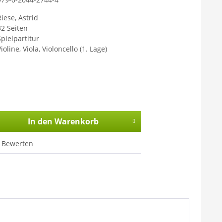
Riese, Astrid
32 Seiten
Spielpartitur
ioline, Viola, Violoncello (1. Lage)
In den
Warenkorb
Bewerten