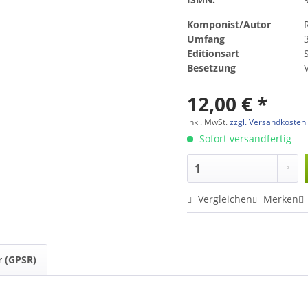
Komponist/Autor
Umfang
Editionsart
Besetzung
V
12,00 € *
inkl. MwSt.
zzgl. Versandkosten
Sofort versandfertig
Vergleichen
Merken
r (GPSR)