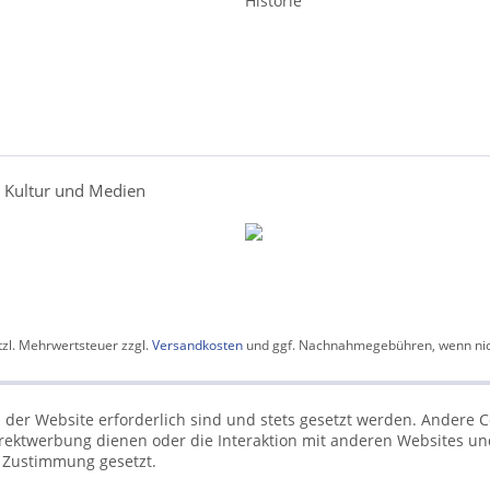
Historie
r Kultur und Medien
etzl. Mehrwertsteuer zzgl.
Versandkosten
und ggf. Nachnahmegebühren, wenn nic
 der Website erforderlich sind und stets gesetzt werden. Andere C
irektwerbung dienen oder die Interaktion mit anderen Websites un
r Zustimmung gesetzt.