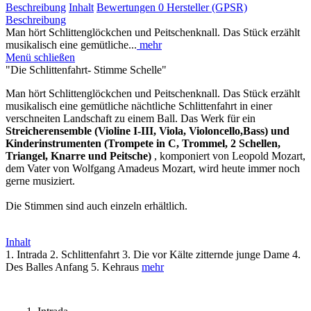
Beschreibung
Inhalt
Bewertungen
0
Hersteller (GPSR)
Beschreibung
Man hört Schlittenglöckchen und Peitschenknall. Das Stück erzählt
musikalisch eine gemütliche...
mehr
Menü schließen
"Die Schlittenfahrt- Stimme Schelle"
Man hört Schlittenglöckchen und Peitschenknall. Das Stück erzählt
musikalisch eine gemütliche nächtliche Schlittenfahrt in einer
verschneiten Landschaft zu einem Ball. Das Werk für ein
Streicherensemble (Violine I-III, Viola, Violoncello,Bass) und
Kinderinstrumenten (Trompete in C, Trommel, 2 Schellen,
Triangel, Knarre und Peitsche)
, komponiert von Leopold Mozart,
dem Vater von Wolfgang Amadeus Mozart, wird heute immer noch
gerne musiziert.
Die Stimmen sind auch einzeln erhältlich.
Inhalt
1. Intrada 2. Schlittenfahrt 3. Die vor Kälte zitternde junge Dame 4.
Des Balles Anfang 5. Kehraus
mehr