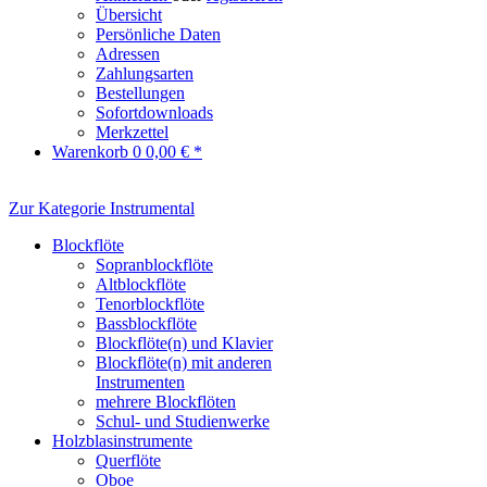
Übersicht
Persönliche Daten
Adressen
Zahlungsarten
Bestellungen
Sofortdownloads
Merkzettel
Warenkorb
0
0,00 € *
Zur Kategorie Instrumental
Blockflöte
Sopranblockflöte
Altblockflöte
Tenorblockflöte
Bassblockflöte
Blockflöte(n) und Klavier
Blockflöte(n) mit anderen
Instrumenten
mehrere Blockflöten
Schul- und Studienwerke
Holzblasinstrumente
Querflöte
Oboe