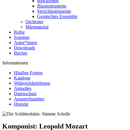
Blockflöten
Blasinstrumente
Streichinstrumente
Gemischtes Ensemble
Orchester
Mietmaterial
Reihe
Sonstige
Autor*innen
Downloads
Bücher
Informationen
Häufige Fragen
Kataloge
Widerrufsbelehrung
Aktuelles
Datenschutz
Ansprechpartner
Historie
Komponist:
Leopold Mozart