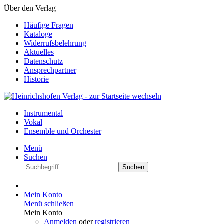
Über den Verlag
Häufige Fragen
Kataloge
Widerrufsbelehrung
Aktuelles
Datenschutz
Ansprechpartner
Historie
Instrumental
Vokal
Ensemble und Orchester
Menü
Suchen
Suchen
Mein Konto
Menü schließen
Mein Konto
Anmelden
oder
registrieren