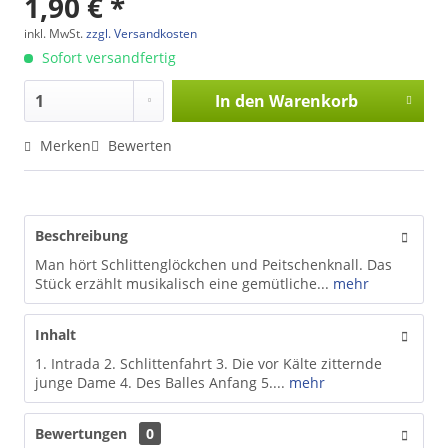
1,90 € *
inkl. MwSt.
zzgl. Versandkosten
Sofort versandfertig
In den
Warenkorb
Merken
Bewerten
Beschreibung
Man hört Schlittenglöckchen und Peitschenknall. Das
Stück erzählt musikalisch eine gemütliche...
mehr
Inhalt
1. Intrada 2. Schlittenfahrt 3. Die vor Kälte zitternde
junge Dame 4. Des Balles Anfang 5....
mehr
Bewertungen
0