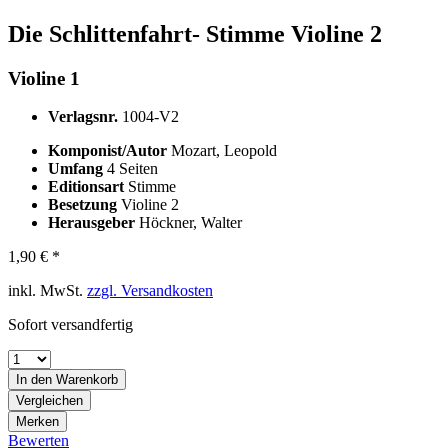
Die Schlittenfahrt- Stimme Violine 2
Violine 1
Verlagsnr.
1004-V2
Komponist/Autor
Mozart, Leopold
Umfang
4 Seiten
Editionsart
Stimme
Besetzung
Violine 2
Herausgeber
Höckner, Walter
1,90 € *
inkl. MwSt.
zzgl. Versandkosten
Sofort versandfertig
In den
Warenkorb
Vergleichen
Merken
Bewerten