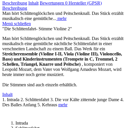
Beschreibung
Inhalt
Bewertungen
0
Hersteller (GPSR)
Beschreibung
Man hört Schlittenglöckchen und Peitschenknall. Das Stück erzählt
musikalisch eine gemütliche...
mehr
Menü schließen
"Die Schlittenfahrt- Stimme Violine 2"
Man hört Schlittenglöckchen und Peitschenknall. Das Stück erzählt
musikalisch eine gemütliche nächtliche Schlittenfahrt in einer
verschneiten Landschaft zu einem Ball. Das Werk für ein
Streicherensemble (Violine I-II, Viola (Violine III), Violoncello,
Bass) und Kinderinstrumenten (Trompete in C, Trommel, 2
Schellen, Triangel, Knarre und Peitsche)
, komponiert von
Leopold Mozart, dem Vater von Wolfgang Amadeus Mozart, wird
heute immer noch gerne musiziert.
Die Stimmen sind auch einzeln erhältlich.
Inhalt
1. Intrada 2. Schlittenfahrt 3. Die vor Kälte zitternde junge Dame 4.
Des Balles Anfang 5. Kehraus
mehr
1. Intrada