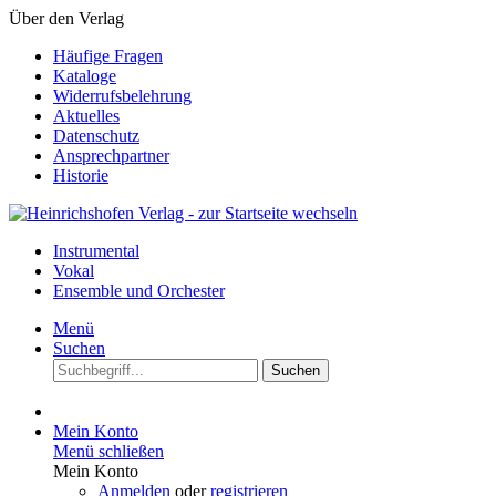
Über den Verlag
Häufige Fragen
Kataloge
Widerrufsbelehrung
Aktuelles
Datenschutz
Ansprechpartner
Historie
Instrumental
Vokal
Ensemble und Orchester
Menü
Suchen
Suchen
Mein Konto
Menü schließen
Mein Konto
Anmelden
oder
registrieren