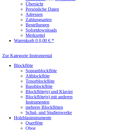
Übersicht
Persönliche Daten
Adressen
Zahlungsarten
Bestellungen
Sofortdownloads
Merkzettel
Warenkorb
0
0,00 € *
Zur Kategorie Instrumental
Blockflöte
Sopranblockflöte
Altblockflöte
Tenorblockflöte
Bassblockflöte
Blockflöte(n) und Klavier
Blockflöte(n) mit anderen
Instrumenten
mehrere Blockflöten
Schul- und Studienwerke
Holzblasinstrumente
Querflöte
Oboe