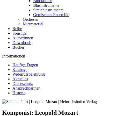
Blockflöten
Blasinstrumente
Streichinstrumente
Gemischtes Ensemble
Orchester
Mietmaterial
Reihe
Sonstige
Autor*innen
Downloads
Bücher
Informationen
Häufige Fragen
Kataloge
Widerrufsbelehrung
Aktuelles
Datenschutz
Ansprechpartner
Historie
Komponist:
Leopold Mozart