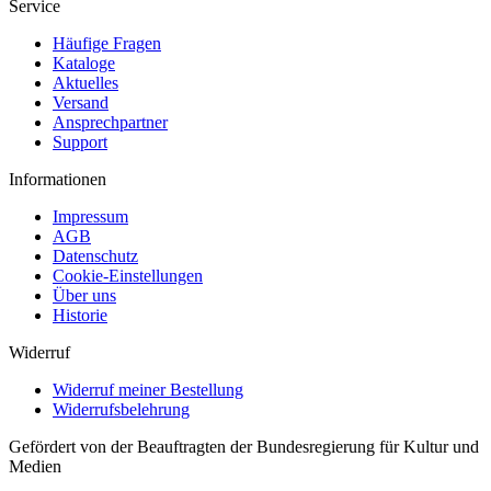
Service
Häufige Fragen
Kataloge
Aktuelles
Versand
Ansprechpartner
Support
Informationen
Impressum
AGB
Datenschutz
Cookie-Einstellungen
Über uns
Historie
Widerruf
Widerruf meiner Bestellung
Widerrufsbelehrung
Gefördert von der Beauftragten der Bundesregierung für Kultur und
Medien