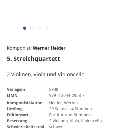
Komponist:
Werner Heider
5. Streichquartett
2 Violinen, Viola und Violoncello
Verlagsnr.
2938
ISMN:
979-0-2044-2938-7
Komponist/Autor
Heider, Werner
Umfang
20 Seiten + 4 Stimmen
Editionsart
Partitur und Stimmen
Besetzung
2 Violinen, Viola, Violoncello
Schwierigkeitsgrad
schwer