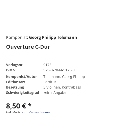
Komponist:
Georg Philipp Telemann
Ouvertüre C-Dur
Verlagsnr.
9175
ISMN:
979-0-2044-9175-9
Komponist/Autor
Telemann, Georg Philipp
Editionsart
Partitur
Besetzung
3 Violinen, Kontrabass
Schwierigkeitsgrad
keine Angabe
8,50 € *
inkl. MwSt.
zzgl. Versandkosten