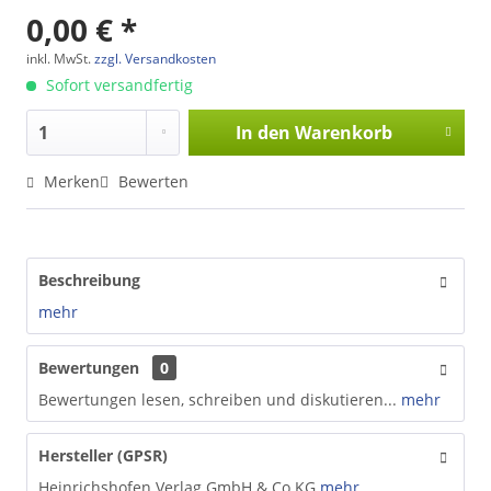
0,00 € *
inkl. MwSt.
zzgl. Versandkosten
Sofort versandfertig
In den
Warenkorb
Merken
Bewerten
Beschreibung
mehr
Bewertungen
0
Bewertungen lesen, schreiben und diskutieren...
mehr
Hersteller (GPSR)
Heinrichshofen Verlag GmbH & Co.KG
mehr