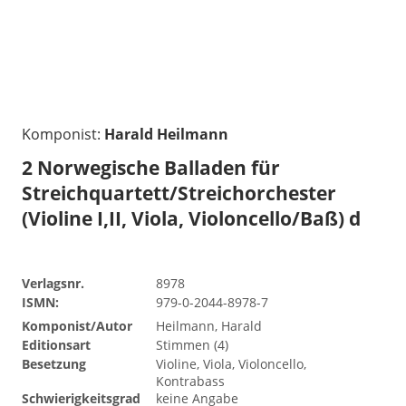
Komponist:
Harald Heilmann
2 Norwegische Balladen für
Streichquartett/Streichorchester
(Violine I,II, Viola, Violoncello/Baß) d
Verlagsnr.
8978
ISMN:
979-0-2044-8978-7
Komponist/Autor
Heilmann, Harald
Editionsart
Stimmen (4)
Besetzung
Violine, Viola, Violoncello,
Kontrabass
Schwierigkeitsgrad
keine Angabe