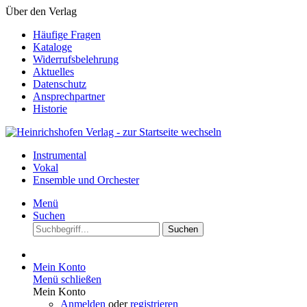
Über den Verlag
Häufige Fragen
Kataloge
Widerrufsbelehrung
Aktuelles
Datenschutz
Ansprechpartner
Historie
Instrumental
Vokal
Ensemble und Orchester
Menü
Suchen
Suchen
Mein Konto
Menü schließen
Mein Konto
Anmelden
oder
registrieren