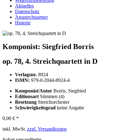
Widerrufsbelehrung
Aktuelles
Datenschutz
Ansprechpartner
Historie
Komponist:
Siegfried Borris
op. 78, 4. Streichquartett in D
Verlagsnr.
8924
ISMN:
979-0-2044-8924-4
Komponist/Autor
Borris, Siegfried
Editionsart
Stimmen (4)
Besetzung
Streichorchester
Schwierigkeitsgrad
keine Angabe
0,00 € *
inkl. MwSt.
zzgl. Versandkosten
Sofort versandfertig