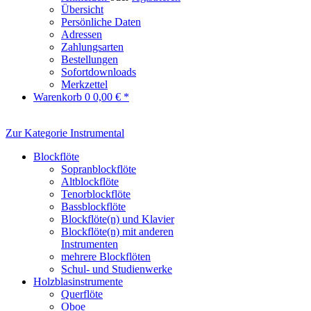
Übersicht
Persönliche Daten
Adressen
Zahlungsarten
Bestellungen
Sofortdownloads
Merkzettel
Warenkorb
0
0,00 € *
Zur Kategorie Instrumental
Blockflöte
Sopranblockflöte
Altblockflöte
Tenorblockflöte
Bassblockflöte
Blockflöte(n) und Klavier
Blockflöte(n) mit anderen
Instrumenten
mehrere Blockflöten
Schul- und Studienwerke
Holzblasinstrumente
Querflöte
Oboe