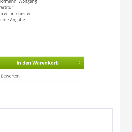
Hofmann, Wolfgang
Partitur
Streichorchester
keine Angabe
In den
Warenkorb
Bewerten