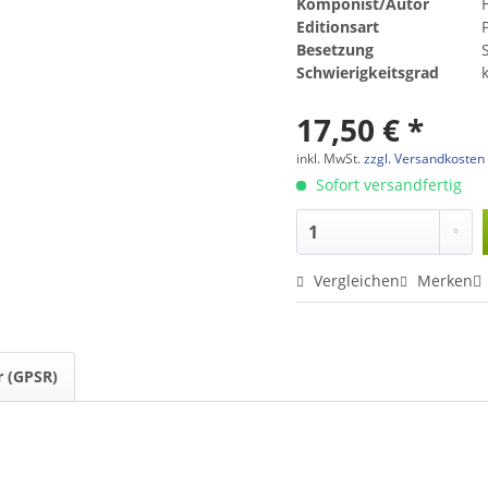
Komponist/Autor
Editionsart
Besetzung
Schwierigkeitsgrad
17,50 € *
inkl. MwSt.
zzgl. Versandkosten
Sofort versandfertig
Vergleichen
Merken
r (GPSR)