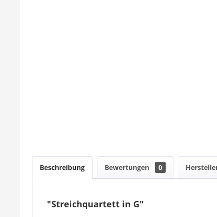
Beschreibung
Bewertungen
0
Herstelle
"Streichquartett in G"