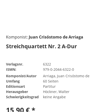
Komponist:
Juan Crisóstomo de Arriaga
Streichquartett Nr. 2 A-Dur
Verlagsnr.
6322
ISMN:
979-0-2044-6322-0
Komponist/Autor
Arriaga, Juan Crisóstomo de
Umfang
60 Seiten
Editionsart
Partitur
Herausgeber
Höckner, Walter
Schwierigkeitsgrad
keine Angabe
15,90 € *