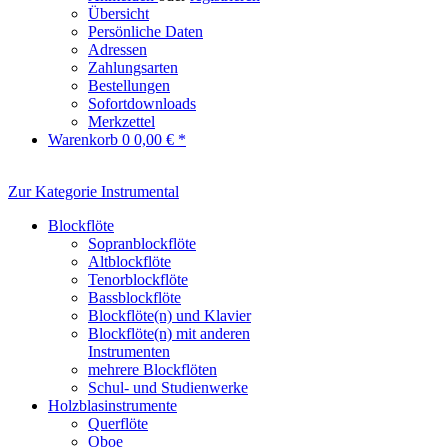
Übersicht
Persönliche Daten
Adressen
Zahlungsarten
Bestellungen
Sofortdownloads
Merkzettel
Warenkorb
0
0,00 € *
Zur Kategorie Instrumental
Blockflöte
Sopranblockflöte
Altblockflöte
Tenorblockflöte
Bassblockflöte
Blockflöte(n) und Klavier
Blockflöte(n) mit anderen
Instrumenten
mehrere Blockflöten
Schul- und Studienwerke
Holzblasinstrumente
Querflöte
Oboe