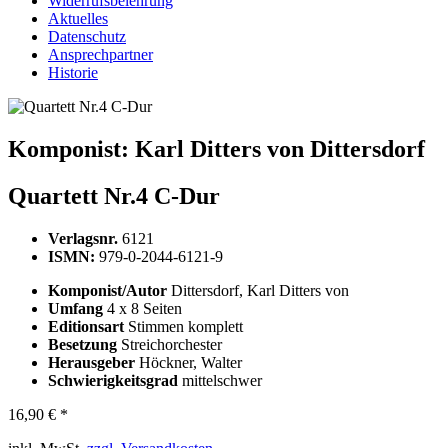
Widerrufsbelehrung
Aktuelles
Datenschutz
Ansprechpartner
Historie
Komponist:
Karl Ditters von Dittersdorf
Quartett Nr.4 C-Dur
Verlagsnr.
6121
ISMN:
979-0-2044-6121-9
Komponist/Autor
Dittersdorf, Karl Ditters von
Umfang
4 x 8 Seiten
Editionsart
Stimmen komplett
Besetzung
Streichorchester
Herausgeber
Höckner, Walter
Schwierigkeitsgrad
mittelschwer
16,90 € *