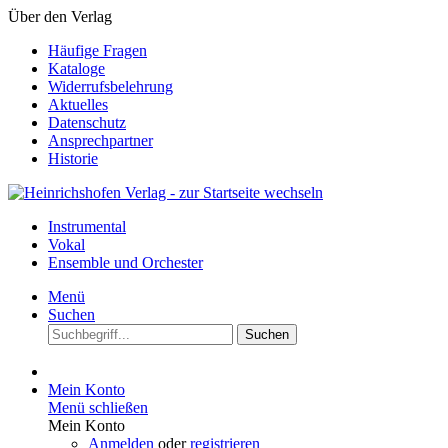
Über den Verlag
Häufige Fragen
Kataloge
Widerrufsbelehrung
Aktuelles
Datenschutz
Ansprechpartner
Historie
Instrumental
Vokal
Ensemble und Orchester
Menü
Suchen
Suchen
Mein Konto
Menü schließen
Mein Konto
Anmelden
oder
registrieren