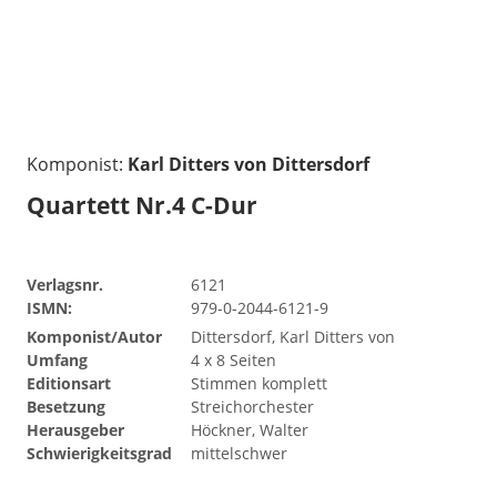
Komponist:
Karl Ditters von Dittersdorf
Quartett Nr.4 C-Dur
Verlagsnr.
6121
ISMN:
979-0-2044-6121-9
Komponist/Autor
Dittersdorf, Karl Ditters von
Umfang
4 x 8 Seiten
Editionsart
Stimmen komplett
Besetzung
Streichorchester
Herausgeber
Höckner, Walter
Schwierigkeitsgrad
mittelschwer