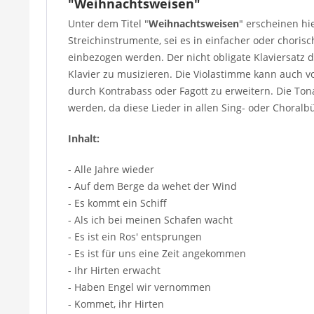
"Weihnachtsweisen"
Unter dem Titel "
Weihnachtsweisen
" erscheinen hi
Streichinstrumente, sei es in einfacher oder choris
einbezogen werden. Der nicht obligate Klaviersatz der
Klavier zu musizieren. Die Violastimme kann auch vo
durch Kontrabass oder Fagott zu erweitern. Die Ton
werden, da diese Lieder in allen Sing- oder Choral
Inhalt:
- Alle Jahre wieder
- Auf dem Berge da wehet der Wind
- Es kommt ein Schiff
- Als ich bei meinen Schafen wacht
- Es ist ein Ros' entsprungen
- Es ist für uns eine Zeit angekommen
- Ihr Hirten erwacht
- Haben Engel wir vernommen
- Kommet, ihr Hirten