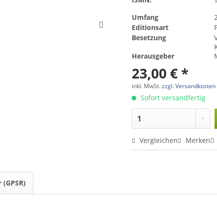
Umfang
Editionsart
Besetzung
V
K
Herausgeber
23,00 € *
inkl. MwSt.
zzgl. Versandkosten
Sofort versandfertig
Vergleichen
Merken
r (GPSR)