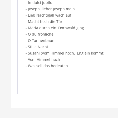
- In dulci jubilo
- Joseph, lieber Joseph mein
- Lieb Nachtigall wach auf
- Macht hoch die Tür
- Maria durch ein' Dornwald ging
- O du fröhliche
- O Tannenbaum
- Stille Nacht
- Susani (Vom Himmel hoch, Englein kommt)
- Vom Himmel hoch
- Was soll das bedeuten