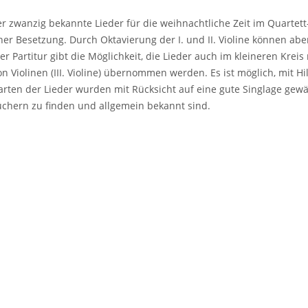
er zwanzig bekannte Lieder für die weihnachtliche Zeit im Quartett-
cher Besetzung. Durch Oktavierung der I. und II. Violine können abe
 Partitur gibt die Möglichkeit, die Lieder auch im kleineren Kreis m
n Violinen (III. Violine) übernommen werden. Es ist möglich, mit H
arten der Lieder wurden mit Rücksicht auf eine gute Singlage gewä
büchern zu finden und allgemein bekannt sind.