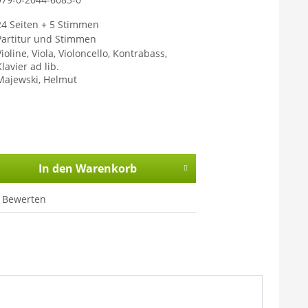
24 Seiten + 5 Stimmen
Partitur und Stimmen
ioline, Viola, Violoncello, Kontrabass,
lavier ad lib.
Majewski, Helmut
In den
Warenkorb
Bewerten