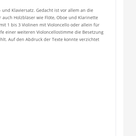
 und Klaviersatz. Gedacht ist vor allem an die
r auch Holzbläser wie Flöte, Oboe und Klarinette
it 1 bis 3 Violinen mit Violoncello oder allein für
ilfe einer weiteren Violoncellostimme die Besetzung
hlt. Auf den Abdruck der Texte konnte verzichtet