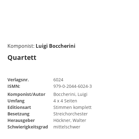
Komponist:
Luigi Boccherini
Quartett
Verlagsnr.
6024
ISMN:
979-0-2044-6024-3
Komponist/Autor
Boccherini, Luigi
Umfang
4 x 4 Seiten
Editionsart
Stimmen komplett
Besetzung
Streichorchester
Herausgeber
Höckner, Walter
Schwierigkeitsgrad
mittelschwer