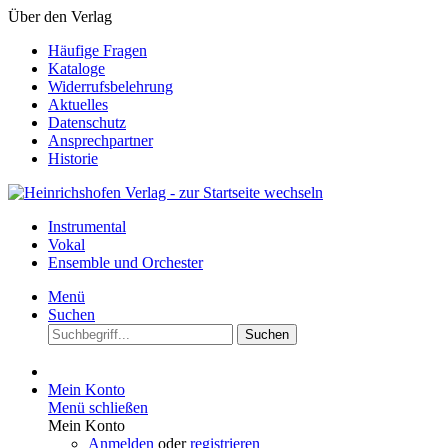
Über den Verlag
Häufige Fragen
Kataloge
Widerrufsbelehrung
Aktuelles
Datenschutz
Ansprechpartner
Historie
Instrumental
Vokal
Ensemble und Orchester
Menü
Suchen
Suchen
Mein Konto
Menü schließen
Mein Konto
Anmelden
oder
registrieren