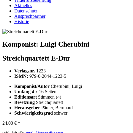
Widerrufsbelehrung
Aktuelles
Datenschutz
Ansprechpartner
Historie
Komponist:
Luigi Cherubini
Streichquartett E-Dur
Verlagsnr.
1223
ISMN:
979-0-2044-1223-5
Komponist/Autor
Cherubini, Luigi
Umfang
4 x 16 Seiten
Editionsart
Stimmen (4)
Besetzung
Streichquartett
Herausgeber
Päuler, Bernhard
Schwierigkeitsgrad
schwer
24,00 € *