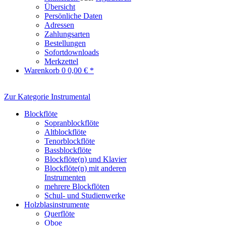
Übersicht
Persönliche Daten
Adressen
Zahlungsarten
Bestellungen
Sofortdownloads
Merkzettel
Warenkorb
0
0,00 € *
Zur Kategorie Instrumental
Blockflöte
Sopranblockflöte
Altblockflöte
Tenorblockflöte
Bassblockflöte
Blockflöte(n) und Klavier
Blockflöte(n) mit anderen
Instrumenten
mehrere Blockflöten
Schul- und Studienwerke
Holzblasinstrumente
Querflöte
Oboe