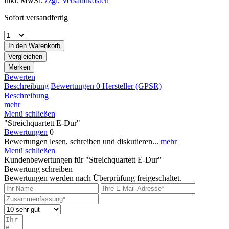
inkl. MwSt.
zzgl. Versandkosten
Sofort versandfertig
In den
Warenkorb
Vergleichen
Merken
Bewerten
Beschreibung
Bewertungen
0
Hersteller (GPSR)
Beschreibung
mehr
Menü schließen
"Streichquartett E-Dur"
Bewertungen
0
Bewertungen lesen, schreiben und diskutieren...
mehr
Menü schließen
Kundenbewertungen für "Streichquartett E-Dur"
Bewertung schreiben
Bewertungen werden nach Überprüfung freigeschaltet.