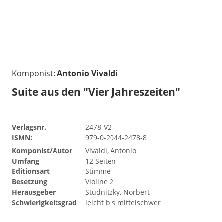
Komponist:
Antonio Vivaldi
Suite aus den "Vier Jahreszeiten"
Verlagsnr.
2478-V2
ISMN:
979-0-2044-2478-8
Komponist/Autor
Vivaldi, Antonio
Umfang
12 Seiten
Editionsart
Stimme
Besetzung
Violine 2
Herausgeber
Studnitzky, Norbert
Schwierigkeitsgrad
leicht bis mittelschwer