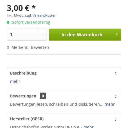
3,00 € *
inkl. MwSt.
zzgl. Versandkosten
Sofort versandfertig
In den
Warenkorb
Merken
Bewerten
Beschreibung
mehr
Bewertungen
0
Bewertungen lesen, schreiben und diskutieren...
mehr
Hersteller (GPSR)
Heinrichshofen Verlag GmbH & Co.KG
mehr