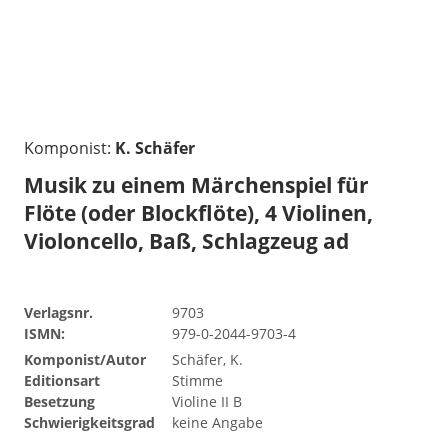
Komponist:
K. Schäfer
Musik zu einem Märchenspiel für
Flöte (oder Blockflöte), 4 Violinen,
Violoncello, Baß, Schlagzeug ad
Verlagsnr.
9703
ISMN:
979-0-2044-9703-4
Komponist/Autor
Schäfer, K.
Editionsart
Stimme
Besetzung
Violine II B
Schwierigkeitsgrad
keine Angabe