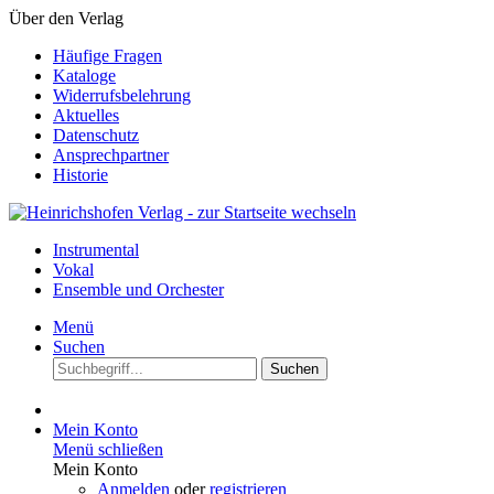
Über den Verlag
Häufige Fragen
Kataloge
Widerrufsbelehrung
Aktuelles
Datenschutz
Ansprechpartner
Historie
Instrumental
Vokal
Ensemble und Orchester
Menü
Suchen
Suchen
Mein Konto
Menü schließen
Mein Konto
Anmelden
oder
registrieren