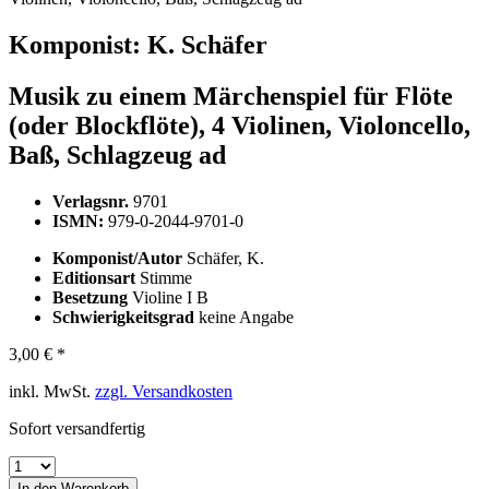
Komponist:
K. Schäfer
Musik zu einem Märchenspiel für Flöte
(oder Blockflöte), 4 Violinen, Violoncello,
Baß, Schlagzeug ad
Verlagsnr.
9701
ISMN:
979-0-2044-9701-0
Komponist/Autor
Schäfer, K.
Editionsart
Stimme
Besetzung
Violine I B
Schwierigkeitsgrad
keine Angabe
3,00 € *
inkl. MwSt.
zzgl. Versandkosten
Sofort versandfertig
In den
Warenkorb