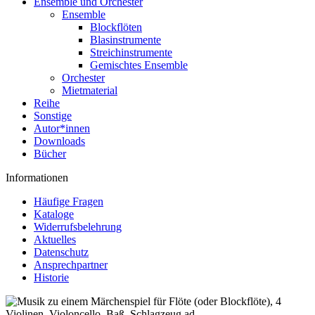
Ensemble und Orchester
Ensemble
Blockflöten
Blasinstrumente
Streichinstrumente
Gemischtes Ensemble
Orchester
Mietmaterial
Reihe
Sonstige
Autor*innen
Downloads
Bücher
Informationen
Häufige Fragen
Kataloge
Widerrufsbelehrung
Aktuelles
Datenschutz
Ansprechpartner
Historie