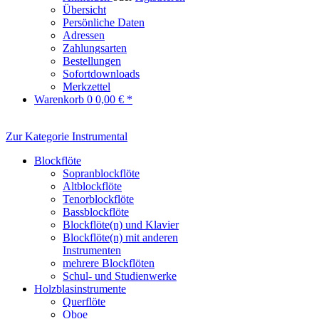
Übersicht
Persönliche Daten
Adressen
Zahlungsarten
Bestellungen
Sofortdownloads
Merkzettel
Warenkorb
0
0,00 € *
Zur Kategorie Instrumental
Blockflöte
Sopranblockflöte
Altblockflöte
Tenorblockflöte
Bassblockflöte
Blockflöte(n) und Klavier
Blockflöte(n) mit anderen
Instrumenten
mehrere Blockflöten
Schul- und Studienwerke
Holzblasinstrumente
Querflöte
Oboe