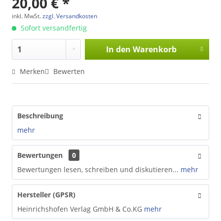
20,00 € *
inkl. MwSt.
zzgl. Versandkosten
Sofort versandfertig
In den
Warenkorb
Merken
Bewerten
Beschreibung
mehr
Bewertungen
0
Bewertungen lesen, schreiben und diskutieren...
mehr
Hersteller (GPSR)
Heinrichshofen Verlag GmbH & Co.KG
mehr