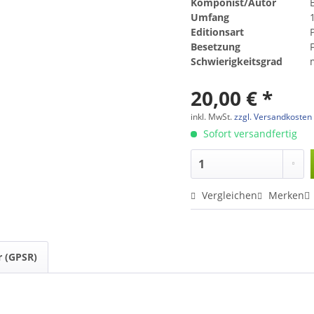
Komponist/Autor
B
Umfang
Editionsart
Besetzung
F
Schwierigkeitsgrad
20,00 € *
inkl. MwSt.
zzgl. Versandkosten
Sofort versandfertig
Vergleichen
Merken
r (GPSR)