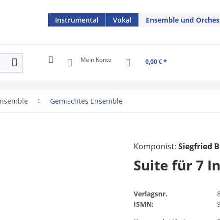
Instrumental
Vokal
Ensemble und Orches
Mein Konto
0,00 € *
nsemble
Gemischtes Ensemble
Komponist:
Siegfried B
Suite für 7 
Verlagsnr.
ISMN: