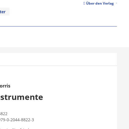
Über den Verlag
ter
orris
Instrumente
8822
979-0-2044-8822-3