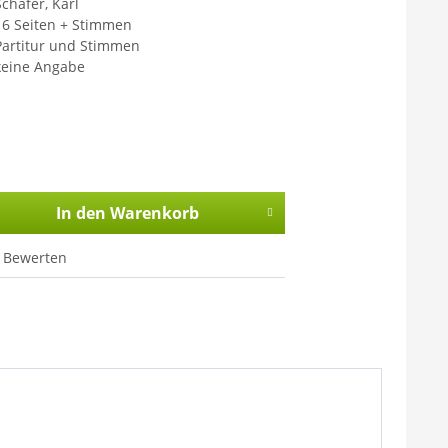
Schäfer, Karl
16 Seiten + Stimmen
Partitur und Stimmen
keine Angabe
In den
Warenkorb
Bewerten