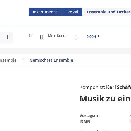
Instrumental
Vokal
Ensemble und Orches
Mein Konto
0,00 € *
nsemble
Gemischtes Ensemble
Komponist:
Karl Schäf
Musik zu ei
Verlagsnr.
ISMN: