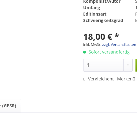
Komponist/Autor
Umfang
Editionsart
Schwierigkeitsgrad
18,00 € *
inkl. MwSt.
zzgl. Versandkosten
Sofort versandfertig
Vergleichen
Merken
r (GPSR)